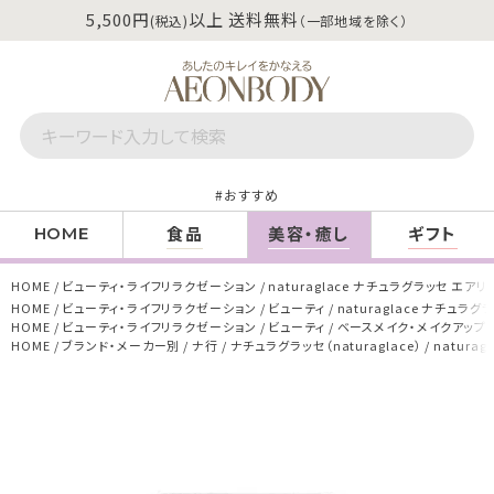
5,500円
以上 送料無料
(税込)
（一部地域を除く）
おすすめ
食品
美容・癒し
ギフト
HOME
HOME
ビューティ・ライフリラクゼーション
naturaglace ナチュラグラッセ エア
HOME
ビューティ・ライフリラクゼーション
ビューティ
naturaglace ナチュラ
HOME
ビューティ・ライフリラクゼーション
ビューティ
ベースメイク・メイクアップ
HOME
ブランド・メーカー別
ナ行
ナチュラグラッセ（naturaglace）
natura