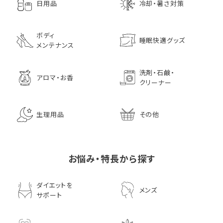
日用品
冷却・暑さ対策
ボディ
睡眠快適グッズ
メンテナンス
洗剤・石鹸・
アロマ・お香
クリーナー
生理用品
その他
お悩み・特長から探す
ダイエットを
メンズ
サポート