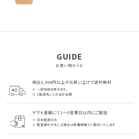
GUIDE
お買い物ガイド
税込5,500円以上のお買い上げで送料無料
一部地域を除きます。
1配送先ごとの合計金額
ヤマト運輸にて1～5営業日以内にご配送
日本配送のみ
配送遅れが生じる場合は新着情報でご案内いたします