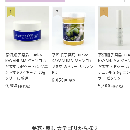
茅沼順子薬局 Junko
茅沼順子薬局 Junko
茅沼順子薬局 Jun
KAYANUMA ジュンコカ
KAYANUMA ジュンコカ
KAYANUMA ジ
ヤヌマ カドゥー ウングエ
ヤヌマ カドゥー サヴォン
ヤヌマ カドゥー 
ントオッフィキーナ 20g
ドゥ
チュレル 3.5g コ
クリーム 顔用
ラー ビタミン
6,050
9,680
5,500
美容・癒し カテゴリから探す