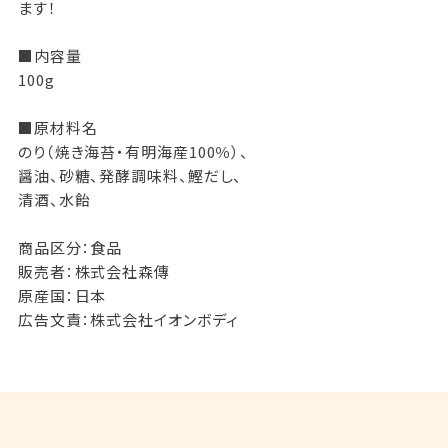
ます！
■内容量
100g
■原材料名
のり（焼き海苔・有明海産100％）、
醤油、砂糖、発酵調味料、鰹だし、
清酒、水飴
商品区分：食品
販売者：株式会社森傳
原産国：日本
広告文責：株式会社イオンボディ