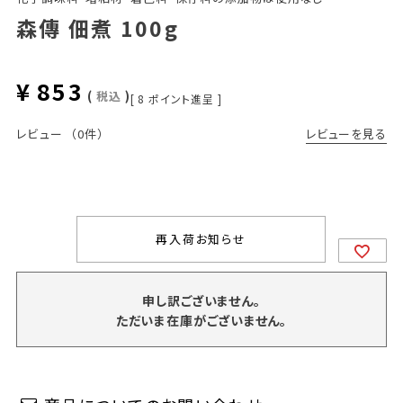
森傳 佃煮 100g
¥
853
税込
[
8
ポイント進呈 ]
レビューを見る
レビュー
（0件）
再入荷お知らせ
申し訳ございません。
ただいま在庫がございません。