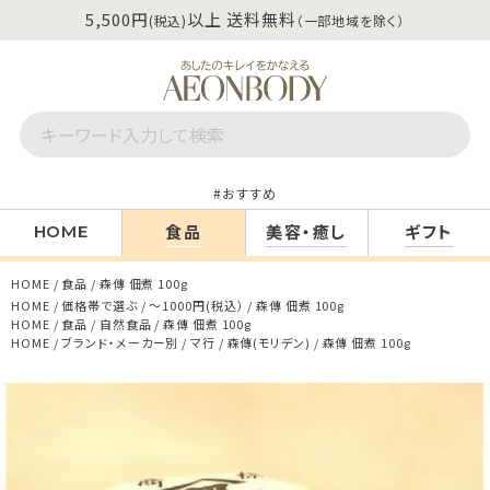
5,500円
以上 送料無料
(税込)
（一部地域を除く）
おすすめ
食品
美容・癒し
ギフト
HOME
HOME
食品
森傳 佃煮 100g
HOME
価格帯で選ぶ
～1000円(税込）
森傳 佃煮 100g
HOME
食品
自然食品
森傳 佃煮 100g
HOME
ブランド・メーカー別
マ行
森傳(モリデン)
森傳 佃煮 100g