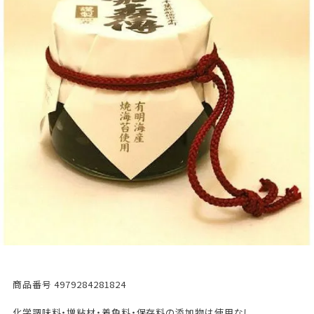
商品番号
4979284281824
化学調味料・増粘材・着色料・保存料の添加物は使用なし