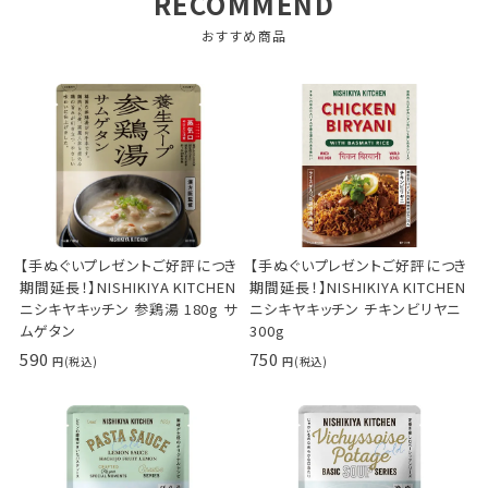
RECOMMEND
おすすめ商品
【手ぬぐいプレゼントご好評につき
【手ぬぐいプレゼントご好評につき
期間延長！】NISHIKIYA KITCHEN
期間延長！】NISHIKIYA KITCHEN
ニシキヤキッチン 参鶏湯 180g サ
ニシキヤキッチン チキンビリヤニ
ムゲタン
300g
590
750