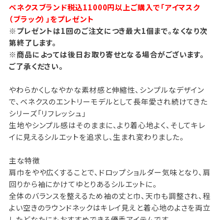
ベネクスブランド税込11000円以上ご購入で「アイマスク
（ブラック）」をプレゼント
※プレゼントは1回のご注文につき最大1個まで。なくなり次
第終了します。
※商品によっては後日お取り寄せとなる場合がございます。
ご了承ください。
やわらかくしなやかな素材感と伸縮性、シンプルなデザイン
で、ベネクスのエントリーモデルとして長年愛され続けてきた
シリーズ「リフレッシュ」
生地やシンプル感はそのままに、より着心地よく、そしてキレ
イに見えるシルエットを追求し、生まれ変わりました。
主な特徴
肩巾をやや広くすることで、ドロップショルダー気味となり、肩
回りから袖にかけてゆとりあるシルエットに。
全体のバランスを整えるため袖の丈と巾、天巾も調整され、程
よい空きのラウンドネックはキレイ見えと着心地のよさを両立
したどなたにもおすすめできる優秀アイテムです。