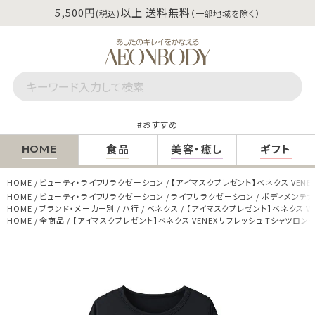
5,500円
以上 送料無料
(税込)
（一部地域を除く）
おすすめ
食品
美容・癒し
ギフト
HOME
HOME
ビューティ・ライフリラクゼーション
【アイマスクプレゼント】ベネクス VENE
HOME
ビューティ・ライフリラクゼーション
ライフリラクゼーション
ボディメンテ
HOME
ブランド・メーカー別
ハ行
ベネクス
【アイマスクプレゼント】ベネクス VE
HOME
全商品
【アイマスクプレゼント】ベネクス VENEX リフレッシュ Tシャツロン