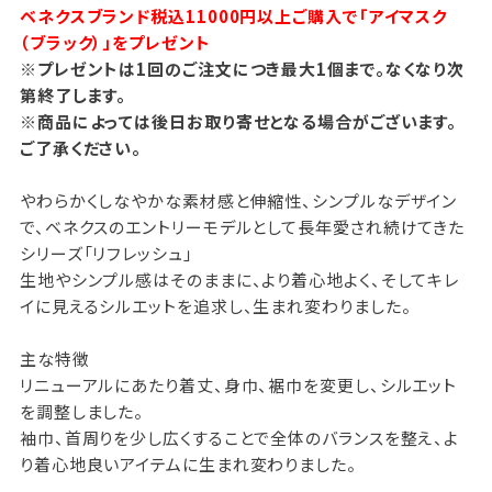
ベネクスブランド税込11000円以上ご購入で「アイマスク
（ブラック）」をプレゼント
※プレゼントは1回のご注文につき最大1個まで。なくなり次
第終了します。
※商品によっては後日お取り寄せとなる場合がございます。
ご了承ください。
やわらかくしなやかな素材感と伸縮性、シンプルなデザイン
で、ベネクスのエントリーモデルとして長年愛され続けてきた
シリーズ「リフレッシュ」
生地やシンプル感はそのままに、より着心地よく、そしてキレ
イに見えるシルエットを追求し、生まれ変わりました。
主な特徴
リニューアルにあたり着丈、身巾、裾巾を変更し、シルエット
を調整しました。
袖巾、首周りを少し広くすることで全体のバランスを整え、よ
り着心地良いアイテムに生まれ変わりました。