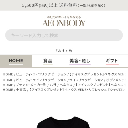
5,500円
以上 送料無料
(税込)
（一部地域を除く）
おすすめ
食品
美容・癒し
ギフト
HOME
HOME
ビューティ・ライフリラクゼーション
【アイマスクプレゼント】ベネクス VENE
HOME
ビューティ・ライフリラクゼーション
ライフリラクゼーション
ボディメンテ
HOME
ブランド・メーカー別
ハ行
ベネクス
【アイマスクプレゼント】ベネクス VE
HOME
全商品
【アイマスクプレゼント】ベネクス VENEX リフレッシュ Tシャツロング