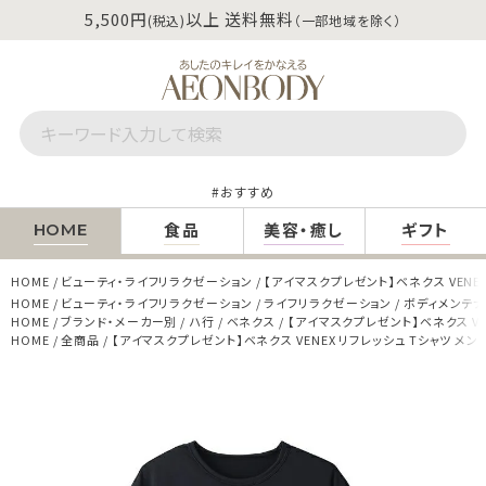
5,500円
以上 送料無料
(税込)
（一部地域を除く）
おすすめ
食品
美容・癒し
ギフト
HOME
HOME
ビューティ・ライフリラクゼーション
【アイマスクプレゼント】ベネクス VENEX
HOME
ビューティ・ライフリラクゼーション
ライフリラクゼーション
ボディメンテ
HOME
ブランド・メーカー別
ハ行
ベネクス
【アイマスクプレゼント】ベネクス VEN
HOME
全商品
【アイマスクプレゼント】ベネクス VENEX リフレッシュ Tシャツ メンズ