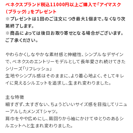
ベネクスブランド税込11000円以上ご購入で「アイマスク
（ブラック）」をプレゼント
※プレゼントは1回のご注文につき最大1個まで。なくなり次
第終了します。
※商品によっては後日お取り寄せとなる場合がございます。
ご了承ください。
やわらかくしなやかな素材感と伸縮性、シンプルなデザイン
で、ベネクスのエントリーモデルとして長年愛され続けてきた
シリーズ「リフレッシュ」
生地やシンプル感はそのままに、より着心地よく、そしてキレ
イに見えるシルエットを追求し、生まれ変わりました。
主な特徴
細すぎず、太すぎない、ちょうどいいサイズ感を目指してリニュ
ーアルしたメンズTシャツ。
肩巾をやや広めにし、肩回りから袖にかけてゆとりのあるシ
ルエットへと生まれ変わりました。