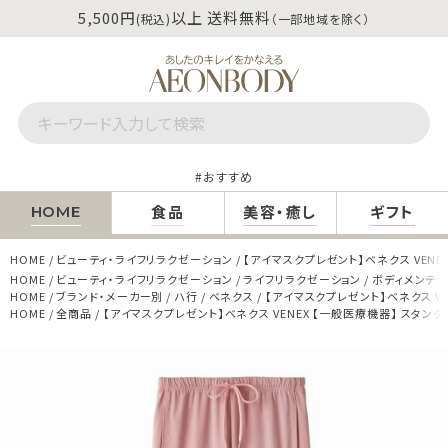
5,500円
以上 送料無料
(税込)
（一部地域を除く）
おすすめ
食品
美容・癒し
ギフト
HOME
HOME
ビューティ・ライフリラクゼーション
【アイマスクプレゼント】ベネクス VENE
HOME
ビューティ・ライフリラクゼーション
ライフリラクゼーション
ボディメンテ
HOME
ブランド・メーカー別
ハ行
ベネクス
【アイマスクプレゼント】ベネクス VE
HOME
全商品
【アイマスクプレゼント】ベネクス VENEX 【一般医療機器】 スタンダ