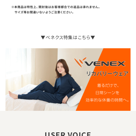
▼ベネクス特集はこちら▼
USER VOICE