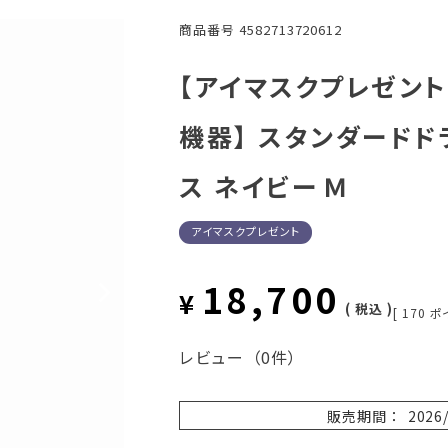
商品番号
4582713720612
【アイマスクプレゼント】
機器】 スタンダードド
ス ネイビー Ｍ
アイマスクプレゼント
18,700
¥
税込
[
170
ポ
レビュー
（0件）
販売期間
2026