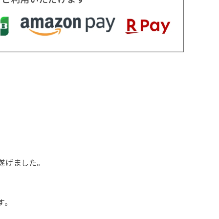
遂げました。
す。