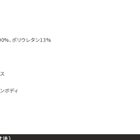
0%、ポリウレタン13%
ス
ンボディ