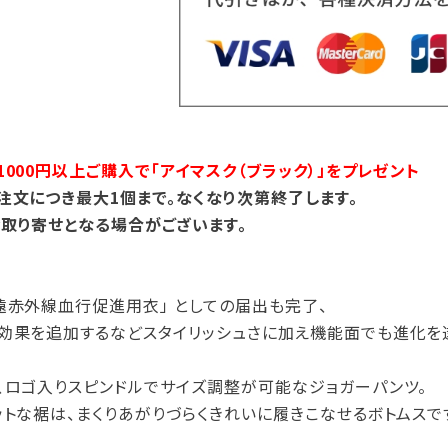
000円以上ご購入で「アイマスク（ブラック）」をプレゼント
注文につき最大1個まで。なくなり次第終了します。
取り寄せとなる場合がございます。
遠赤外線血行促進用衣」 としての届出も完了、
効果を追加するなどスタイリッシュさに加え機能面でも進化を
、ロゴ入りスピンドルでサイズ調整が可能なジョガーパンツ。
ットな裾は、まくりあがりづらくきれいに履きこなせるボトムスで