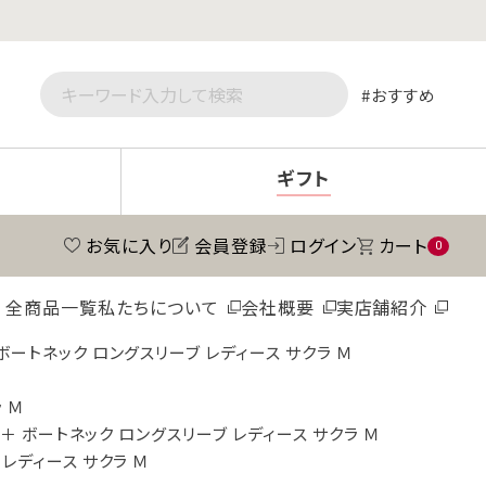
おすすめ
ギフト
お気に入り
会員登録
ログイン
カート
0
全商品一覧
私たちについて
会社概要
実店舗紹介
ボートネック ロングスリーブ レディース サクラ Ｍ
 Ｍ
＋ ボートネック ロングスリーブ レディース サクラ Ｍ
レディース サクラ Ｍ