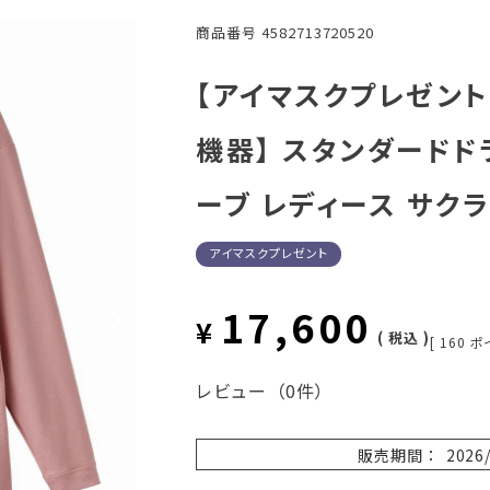
商品番号
4582713720520
【アイマスクプレゼント】
機器】 スタンダードド
ーブ レディース サクラ
アイマスクプレゼント
17,600
¥
税込
[
160
ポ
レビュー
（0件）
販売期間
2026