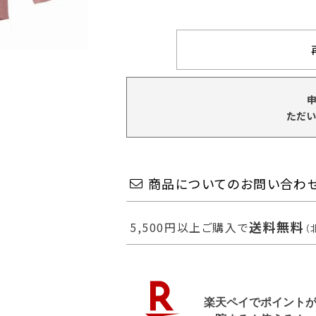
ただい
商品についてのお問い合わ
送料無料
5,500円以上ご購入で
（