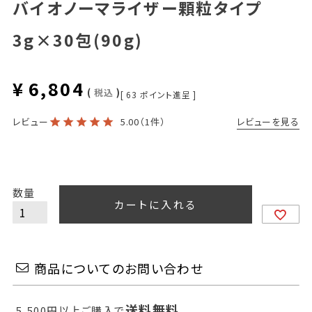
バイオノーマライザー顆粒タイプ
3g×30包(90g)
¥
6,804
税込
[
63
ポイント進呈 ]
レビューを見る
レビュー
5.00
（1件）
カートに入れる
商品についてのお問い合わせ
送料無料
5,500円以上ご購入で