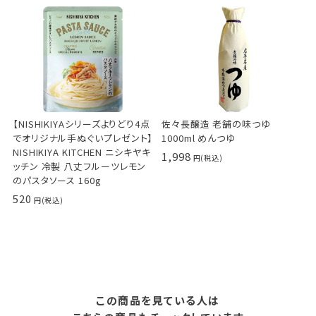
【NISHIKIYAシリーズよりどり4点
佐々長醸造 老舗の味つゆ
でオリジナル手ぬぐいプレゼント】
1000ml めんつゆ
NISHIKIYA KITCHEN ニシキヤキ
1,998
ッチン 冷製 八丈フルーツレモン
のパスタソース 160g
520
この商品を見ている人は