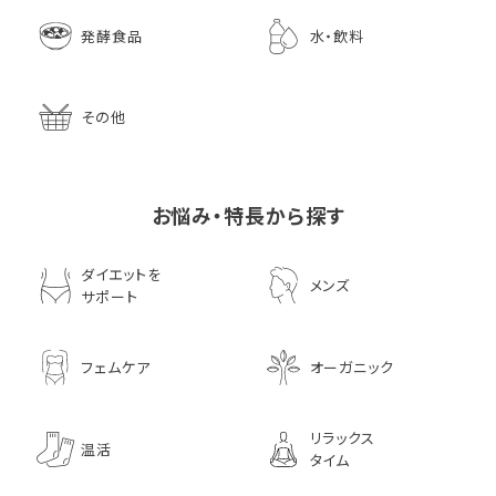
発酵食品
水・飲料
その他
お悩み・特長から探す
ダイエットを
メンズ
サポート
フェムケア
オーガニック
リラックス
温活
タイム