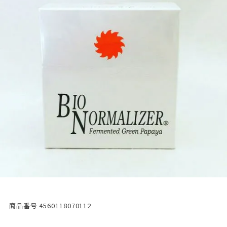
商品番号
4560118070112