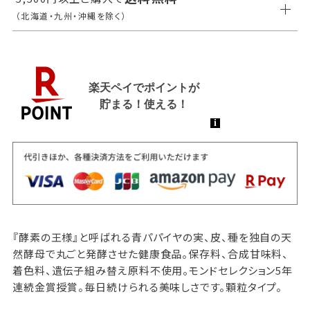
（北海道・九州・沖縄を除く）
『酵素の王様』と呼ばれる青パパイヤの実、皮、種を独自の天
然酵母で丸ごと発酵させた健康食品。保存料、合成甘味料、
着色料、遺伝子組み替え原料不使用。モンドセレクション5年
連続金賞授賞。毎日続けられる美味しさです。顆粒タイプ。