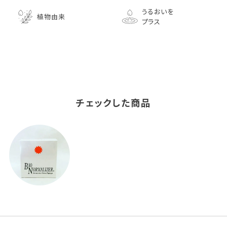
うるおいを
植物由来
プラス
チェックした商品