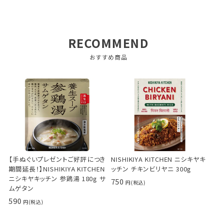
RECOMMEND
おすすめ商品
【手ぬぐいプレゼントご好評につき
NISHIKIYA KITCHEN ニシキヤキ
期間延長！】NISHIKIYA KITCHEN
ッチン チキンビリヤニ 300g
ニシキヤキッチン 参鶏湯 180g サ
750
ムゲタン
590