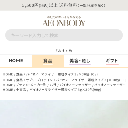
5,500円
以上 送料無料
(税込)
（一部地域を除く）
おすすめ
食品
美容・癒し
ギフト
HOME
HOME
食品
バイオノーマライザー顆粒タイプ 3g×30包(90g)
HOME
食品
サプリ・プロテイン
バイオノーマライザー顆粒タイプ 3g×30包(90g)
HOME
ブランド・メーカー別
ハ行
バイオノーマライザー
バイオノーマライザー顆粒
HOME
全商品
バイオノーマライザー顆粒タイプ 3g×30包(90g)