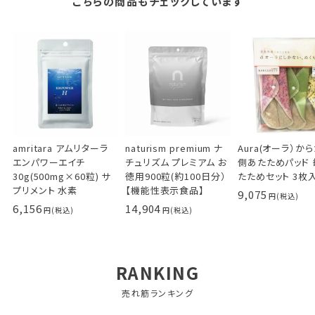
こちらの商品もチェックしています
amritara アムリターラ
naturism premium ナ
Aura(オーラ）か
エンパワーエイチ
チュリズム プレミアム お
側あたためパッド
30g(500mg×60粒) サ
徳用900粒(約100日分）
たためセット 3枚
プリメント 水素
【機能性表示食品】
9,075
6,156
14,904
RANKING
売れ筋ランキング