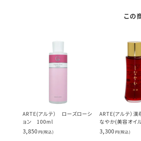
この
ARTE(アルテ） ローズローシ
ARTE(アルテ）漢
ョン 100ml
なやか(美容オイル)
3,850
3,300