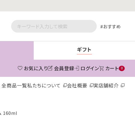
おすすめ
ギフト
お気に入り
会員登録
ログイン
カート
0
全商品一覧
私たちについて
会社概要
実店舗紹介
160ml