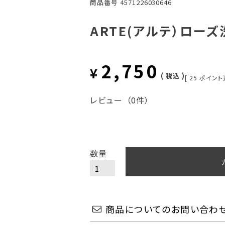
商品番号
4571226030646
ARTE(アルテ）ローズ
2,750
¥
税込
[
25
ポイント
レビュー
（0件）
商品についてのお問い合わ