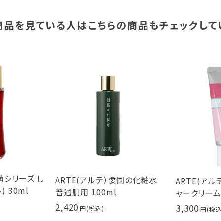
商品を見ている人は
こちらの商品もチェックして
萌シリーズ し
ARTE(アルテ）倭国の化粧水
ARTE(ア
 30ml
普通肌用 100ml
ャークリーム 
2,420
3,300