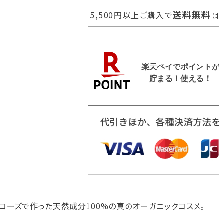
送料無料
5,500円以上ご購入で
（
ローズで作った天然成分100%の真のオーガニックコスメ。