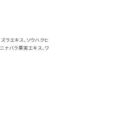
カズラエキス、ソウハクヒ
カニナバラ果実エキス、ワ