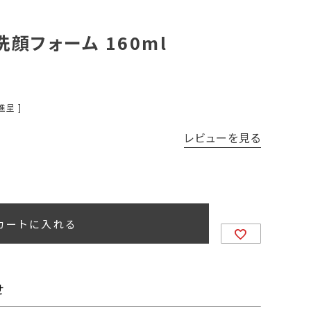
洗顔フォーム 160ml
進呈 ]
レビューを見る
カートに入れる
せ