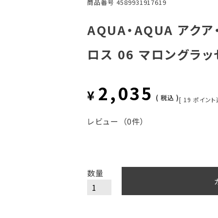
商品番号
4589931917619
AQUA・AQUA アク
ロス 06 マロングラッ
2,035
¥
税込
[
19
ポイント
レビュー
（0件）