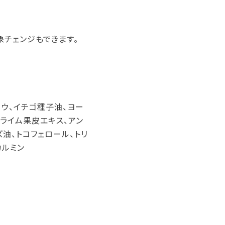
チェンジもできます。
ロウ、イチゴ種子油、ヨー
ライム果皮エキス、アン
油、トコフェロール、トリ
カルミン