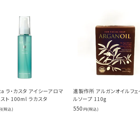
進製作所 アルガンオイルフェイシャ
クオリティファース
ルソープ 110g
スト 7枚入り
550
495