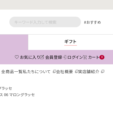
おすすめ
ギフト
お気に入り
会員登録
ログイン
カート
0
全商品一覧
私たちについて
会社概要
実店舗紹介
グラッセ
ス 06 マロングラッセ