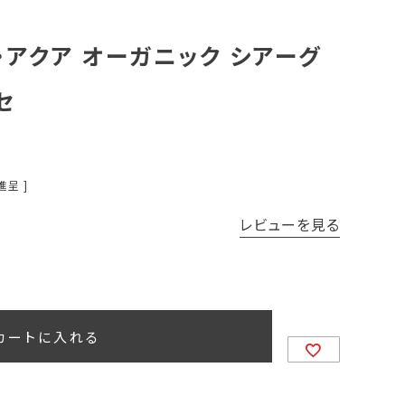
ア・アクア オーガニック シアーグ
セ
進呈 ]
レビューを見る
カートに入れる