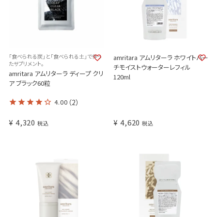
「食べられる炭」と「食べられる土」で作っ
amritara アムリターラ ホワイトバー
たサプリメント。
チモイストウォーターレフィル
amritara アムリターラ ディープ クリ
120ml
ア ブラック60粒
4.00
（2）
¥
4,320
¥
4,620
税込
税込