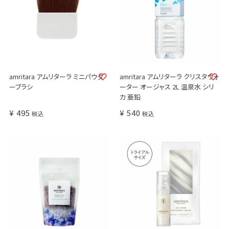
amritara アムリターラ ミニパウダ
amritara アムリターラ クリスタウォ
ーブラシ
ーター オージャス 2L 温泉水 シリ
カ 亜鉛
¥
495
¥
540
税込
税込