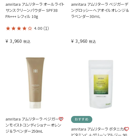
amritara アムリターラ オールライト
amritara アムリターラ ベジガーデ
サンスクリーンパウダー SPF38
ングロッシーヘアオイルオレンジ＆
PA+++ レフィル 10g
ラベンダー30ｍL
4.00
（1）
¥
3,960
¥
3,960
税込
税込
amritara アムリターラ ベジガーデ
おすすめ
ンモイストコンディショナーオレン
amritara アムリターラ ボタニカル
ジ＆ラベンダー250mL
ビタミンC ＋グリーンアルジー 90