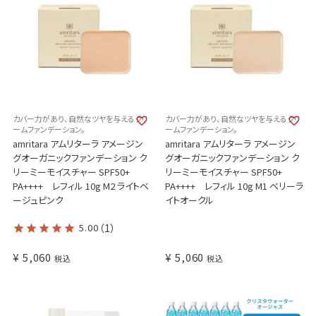
カバー力があり、自然なツヤを与えるクリ
カバー力があり、自然なツヤを与えるクリ
ームファンデーション。
ームファンデーション。
amritara アムリターラ アメージン
amritara アムリターラ アメージン
グオーガニックファンデーション ク
グオーガニックファンデーション ク
リーミーモイスチャー SPF50+
リーミーモイスチャー SPF50+
PA++++ レフィル 10g M2 ライトベ
PA++++ レフィル 10g M1 ベリーラ
ージュピンク
イトオークル
5.00
（1）
¥
5,060
¥
5,060
税込
税込