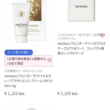
ハイビスカス チーク[パウダリー]の専用コ
ンパクトケース。
amritara アムリターラ ハイビスカス
チーク[パウダリー] コンパクト専
クール便でお届け
用コンパクトケース
【お取り寄せ商品】1週間から
10日で発送
人気美容クリームがリニューアル
amritara（アムリターラ）ライス＆グ
レープ ラディエンス クリーム SPF12
PA++ 5g
¥
1,122
¥
1,210
税込
税込