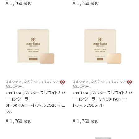
¥
1,760
¥
1,760
税込
税込
スキンケアしながらシミ、くすみ、クマを自
スキンケアしながらシミ、くすみ、クマを自
然にカバー。
然にカバー。
amritara アムリターラ ブライトカバ
amritara アムリターラ ブライトカバ
ーコンシーラー
ーコンシーラーSPF50+PA++++
SPF50+PA++++レフィルCO2ナチュ
レフィルCO1ライト
ラル
¥
1,760
¥
1,760
税込
税込