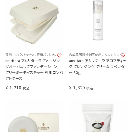
専用コンパクトケース。専用パフ付き。
合成界面活性剤不使用のクレンジング。
amritara アムリターラ アメージン
amritara アムリターラ アロマティッ
グオーガニックファンデーション
ク クレンジング クリーム ラベンダ
クリーミーモイスチャー 専用コンパ
ー 30ｇ
クトケース
¥
1,210
¥
1,320
税込
税込