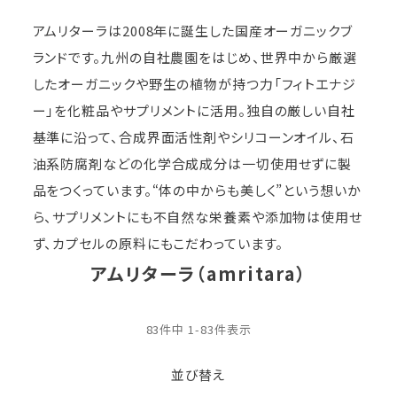
アムリターラは2008年に誕生した国産オーガニックブ
ランドです。九州の自社農園をはじめ、世界中から厳選
したオーガニックや野生の植物が持つ力「フィトエナジ
ー」を化粧品やサプリメントに活用。独自の厳しい自社
基準に沿って、合成界面活性剤やシリコーンオイル、石
油系防腐剤などの化学合成成分は一切使用せずに製
品をつくっています。“体の中からも美しく”という想いか
ら、サプリメントにも不自然な栄養素や添加物は使用せ
ず、カプセルの原料にもこだわっています。
アムリターラ（amritara）
83
件中
1
-
83
件表示
並び替え