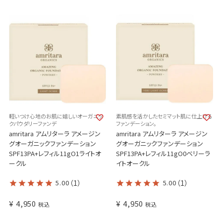
軽いつけ心地のお肌に嬉しいオーガニッ
素肌感を活かしたセミマット肌に仕上げる
クパウダリーファンデ
ファンデーション。
amritara アムリターラ アメージン
amritara アムリターラ アメージン
グオーガニックファンデーション
グオーガニックファンデーション
SPF13PA+レフィル11gO1ライトオ
SPF13PA+レフィル11gO0ベリーラ
ークル
イトオークル
5.00
（1）
5.00
（1）
¥
4,950
¥
4,950
税込
税込