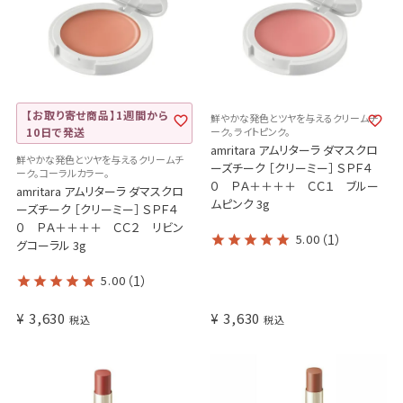
【お取り寄せ商品】1週間から
鮮やかな発色とツヤを与えるクリームチ
10日で発送
ーク。ライトピンク。
amritara アムリターラ ダマスクロ
鮮やかな発色とツヤを与えるクリームチ
ーズチーク ［クリーミー］ ＳＰＦ４
ーク。コーラルカラー。
０ ＰＡ＋＋＋＋ ＣＣ１ ブルー
amritara アムリターラ ダマスクロ
ムピンク 3g
ーズチーク ［クリーミー］ ＳＰＦ４
０ ＰＡ＋＋＋＋ ＣＣ２ リビン
5.00
（1）
グコーラル 3g
5.00
（1）
¥
3,630
¥
3,630
税込
税込