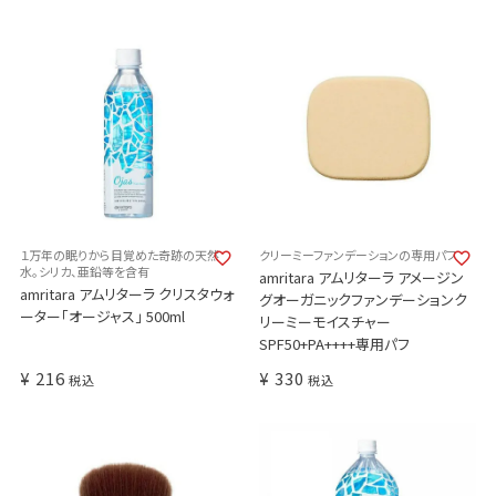
１万年の眠りから目覚めた奇跡の天然
クリーミーファンデーションの専用パフ
水。シリカ、亜鉛等を含有
amritara アムリターラ アメージン
amritara アムリターラ クリスタウォ
グオーガニックファンデーションク
ーター「オージャス」 500ml
リーミーモイスチャー
SPF50+PA++++専用パフ
¥
216
¥
330
税込
税込