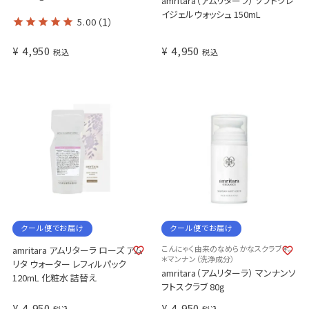
amritara（アムリターラ） ソフトクレ
イジェルウォッシュ 150mL
5.00
（1）
¥
4,950
¥
4,950
税込
税込
クール便でお届け
クール便でお届け
こんにゃく由来のなめらかなスクラブ＊。
amritara アムリターラ ローズ アム
＊マンナン（洗浄成分）
リタ ウォーター レフィルパック
amritara（アムリターラ） マンナンソ
120mL 化粧水 詰替え
フトスクラブ 80g
¥
4,950
¥
4,950