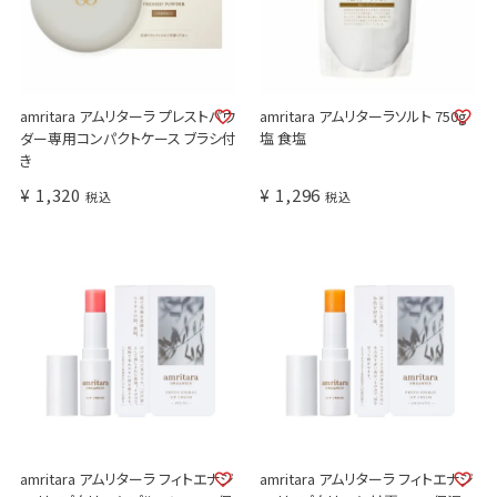
amritara アムリターラ プレストパウ
amritara アムリターラソルト 750g
ダー専用コンパクトケース ブラシ付
塩 食塩
き
¥
1,320
¥
1,296
税込
税込
amritara アムリターラ フィトエナジ
amritara アムリターラ フィトエナジ