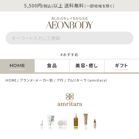
5,500円
以上 送料無料
(税込)
（一部地域を除く）
おすすめ
食品
美容・癒し
ギフト
HOME
HOME
ブランド・メーカー別
ア行
アムリターラ（amritara）