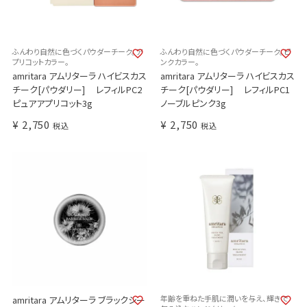
ふんわり自然に色づくパウダーチーク。ア
ふんわり自然に色づくパウダーチーク。ピ
プリコットカラー。
ンクカラー。
amritara アムリターラ ハイビスカス
amritara アムリターラ ハイビスカス
チーク[パウダリー] レフィルPC2
チーク[パウダリー] レフィルPC1
ピュアアプリコット3g
ノーブルピンク3g
¥
2,750
¥
2,750
税込
税込
年齢を重ねた手肌に潤いを与え、輝きで
amritara アムリターラ ブラックシー