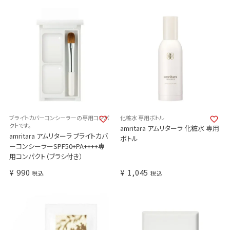
ブライトカバーコンシーラーの専用コンパ
化粧水 専用ボトル
クトです。
amritara アムリターラ 化粧水 専用
amritara アムリターラ ブライトカバ
ボトル
ーコンシーラーSPF50+PA++++専
用コンパクト（ブラシ付き）
¥
990
¥
1,045
税込
税込