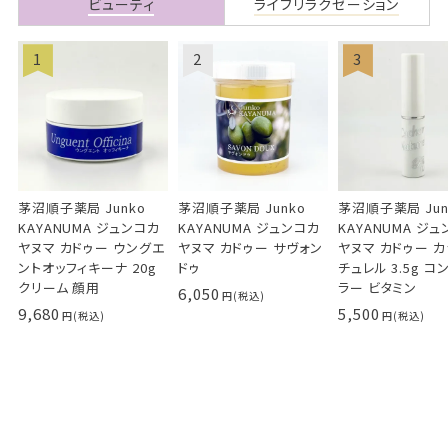
ビューティ
ライフリラクゼーション
茅沼順子薬局 Junko
茅沼順子薬局 Junko
茅沼順子薬局 Jun
KAYANUMA ジュンコカ
KAYANUMA ジュンコカ
KAYANUMA ジ
ヤヌマ カドゥー ウングエ
ヤヌマ カドゥー サヴォン
ヤヌマ カドゥー 
ントオッフィキーナ 20g
ドゥ
チュレル 3.5g コ
クリーム 顔用
ラー ビタミン
6,050
9,680
5,500