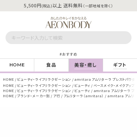
5,500円
以上 送料無料
(税込)
（一部地域を除く）
おすすめ
食品
美容・癒し
ギフト
HOME
HOME
ビューティ・ライフリラクゼーション
amritara アムリターラ プレストパ
HOME
ビューティ・ライフリラクゼーション
ビューティ
ベースメイク・メイクアップ
HOME
ビューティ・ライフリラクゼーション
ビューティ
amritara アムリターラ
HOME
ブランド・メーカー別
ア行
アムリターラ（amritara）
amritara ア