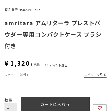
商品番号
4582341751590
amritara アムリターラ プレストパ
ウダー専用コンパクトケース ブラシ
付き
¥
1,320
税込
[
12
ポイント進呈 ]
レビューを見る
レビュー
（0件）
カートに入れる