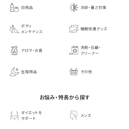
日用品
冷却・暑さ対策
ボディ
睡眠快適グッズ
メンテナンス
洗剤・石鹸・
アロマ・お香
クリーナー
生理用品
その他
お悩み・特長から探す
ダイエットを
メンズ
サポート