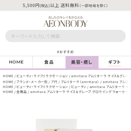
5,500円
以上 送料無料
(税込)
（一部地域を除く）
おすすめ
食品
美容・癒し
ギフト
HOME
HOME
ビューティ・ライフリラクゼーション
amritara アムリターラ ライス＆グレー
HOME
ブランド・メーカー別
ア行
アムリターラ（amritara）
amritara アム
HOME
ビューティ・ライフリラクゼーション
ビューティ
amritara アムリターラ 
HOME
全商品
amritara アムリターラ ライス＆グレープ グロウイング ウォーター 1