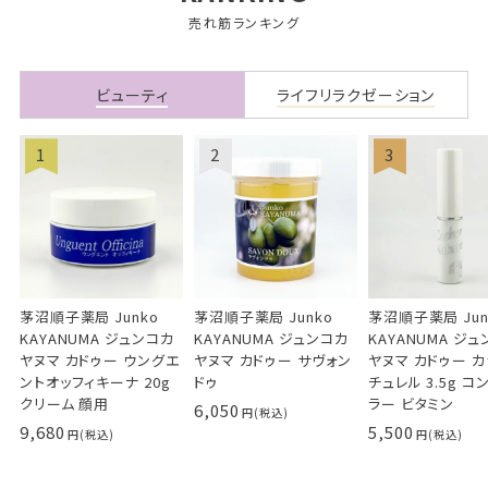
売れ筋ランキング
ビューティ
ライフリラクゼーション
茅沼順子薬局 Junko
茅沼順子薬局 Junko
茅沼順子薬局 Jun
KAYANUMA ジュンコカ
KAYANUMA ジュンコカ
KAYANUMA ジ
ヤヌマ カドゥー ウングエ
ヤヌマ カドゥー サヴォン
ヤヌマ カドゥー 
ントオッフィキーナ 20g
ドゥ
チュレル 3.5g コ
クリーム 顔用
ラー ビタミン
6,050
9,680
5,500