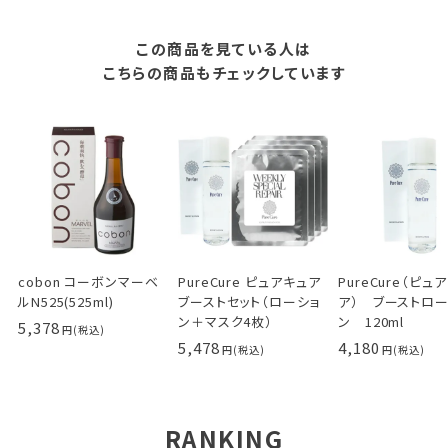
この商品を見ている人は
こちらの商品もチェックしています
cobon コーボンマーベ
PureCure ピュアキュア
PureCure（ピュ
ルN525(525ml)
ブーストセット（ローショ
ア） ブーストロ
ン＋マスク4枚）
ン 120ml
5,378
5,478
4,180
RANKING