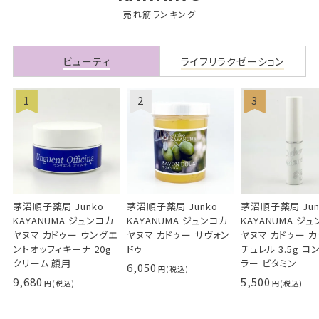
売れ筋ランキング
ビューティ
ライフリラクゼーション
茅沼順子薬局 Junko
茅沼順子薬局 Junko
茅沼順子薬局 Jun
KAYANUMA ジュンコカ
KAYANUMA ジュンコカ
KAYANUMA ジ
ヤヌマ カドゥー ウングエ
ヤヌマ カドゥー サヴォン
ヤヌマ カドゥー 
ントオッフィキーナ 20g
ドゥ
チュレル 3.5g コ
クリーム 顔用
ラー ビタミン
6,050
9,680
5,500