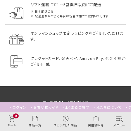
ヤマト運輸にて1～5営業日以内にご配送
日本配送のみ
配送遅れが生じる場合は新着情報でご案内いたします
オンラインショップ限定ラッピングをご利用いただけま
す。
クレジットカード、楽天ペイ、Amazon Pay、代金引換が
ご利用可能
ログイン
お買い物ガイド
よくあるご質問
私たちについて
0