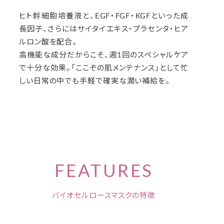
ヒト幹細胞培養液と、EGF・FGF・KGFといった成
長因子、さらにはサイタイエキス・プラセンタ・ヒア
ルロン酸を配合。
高機能な成分だからこそ、週1回のスペシャルケア
で十分な効果。「ここぞの肌メンテナンス」として忙
しい日常の中でも手軽で確実な潤い補給を。
FEATURES
バイオセルロースマスクの特徴