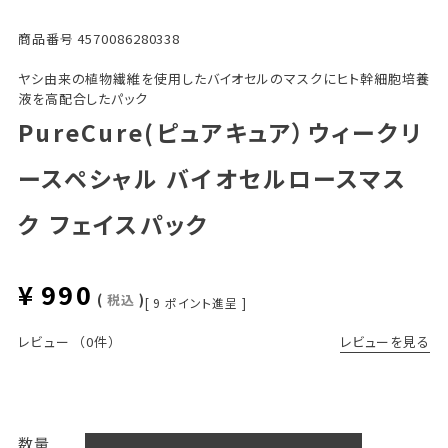
商品番号
4570086280338
ヤシ由来の植物繊維を使用したバイオセルのマスクにヒト幹細胞培養
液を高配合したパック
PureCure(ピュアキュア）ウィークリ
ースペシャル バイオセルロースマス
ク フェイスパック
¥
990
税込
[
9
ポイント進呈 ]
レビューを見る
レビュー
（0件）