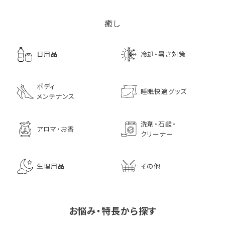
癒し
日用品
冷却・暑さ対策
ボディ
睡眠快適グッズ
メンテナンス
洗剤・石鹸・
アロマ・お香
クリーナー
生理用品
その他
お悩み・特長から探す