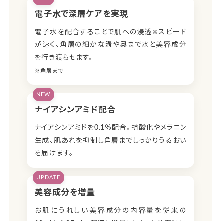
電子水で深層ケアを実現
電子水を配合することで肌への浸透
スピード
※
が速く、角層の細かな溝や奥まで水と美容成分
を行き渡らせます。
※角層まで
NEW
ナイアシンアミド配合
ナイアシンアミドを0.1％配合。抗酸化やメラニン
生成、肌あれを抑制し角層までしっかりうるおい
を届けます。
UPDATE
美容成分を増量
お肌にうれしい美容成分の内容量を従来の