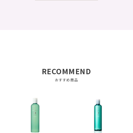
RECOMMEND
おすすめ商品