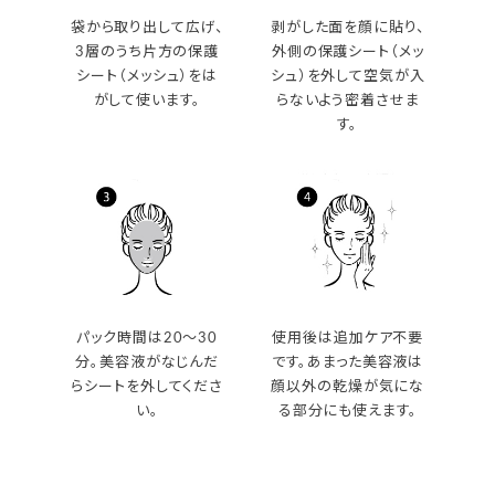
袋から取り出して広げ、
剥がした面を顔に貼り、
3層のうち片方の保護
外側の保護シート（メッ
シート（メッシュ）をは
シュ）を外して空気が入
がして使います。
らないよう密着させま
す。
パック時間は20～30
使用後は追加ケア不要
分。美容液がなじんだ
です。あまった美容液は
らシートを外してくださ
顔以外の乾燥が気にな
い。
る部分にも使えます。