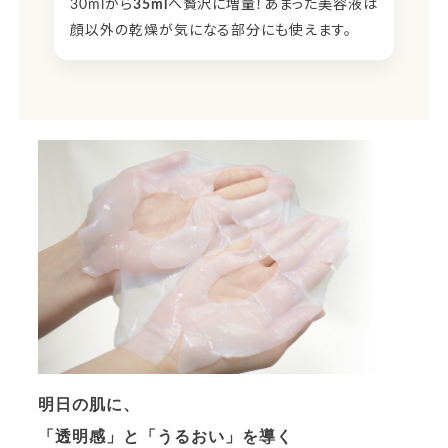
30mlから
35ml
へ贅沢に増量！あまった美容液は
顔以外の乾燥が気になる部分にも使えます。
明日の肌に、
「透明感」と「うるおい」を導く