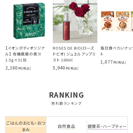
【イオンボディオリジナ
ROSES DE BIO(ローズ
毎日食べたいナッ
ル】 有機桑葉の青汁
ドビオ) ジュエルアップミ
ト
1.5g×31包
スト 100ml
1,077
2,160
5,940
RANKING
売れ筋ランキング
ごはんのおとも・おつ
自然食品
健康茶・ハーブティー
まみ