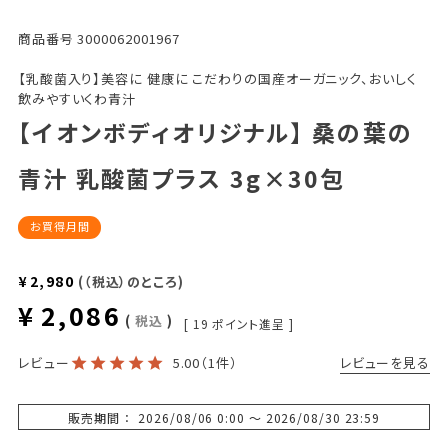
商品番号
3000062001967
【乳酸菌入り】美容に 健康に こだわりの国産オーガニック、おいしく
飲みやすいくわ青汁
【イオンボディオリジナル】 桑の葉の
青汁 乳酸菌プラス 3g×30包
お買得月間
¥
2,980
（税込）のところ
¥
2,086
税込
[
19
ポイント進呈 ]
レビューを見る
レビュー
5.00
（1件）
販売期間
2026/08/06 0:00
〜
2026/08/30 23:59