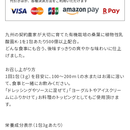
九州の契約農家が大切に育てた有機栽培の桑葉に植物性乳
酸菌K-1を1包あたり500億以上配合。
どんな食事にも合う、後味すっきりの爽やかな味わいに仕上
げました。
お召し上がり方
1回1包（3ｇ）を目安に、100～200ｍｌの水またはお湯に溶い
て、食事と一緒にお飲みください。
「ドレッシングやソースに混ぜて」「ヨーグルトやアイスクリー
ムにふりかけて」お料理のトッピングとしてもご使用頂けま
す。
栄養成分表示（1包3gあたり）