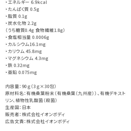
・エネルギー 6.9kcal
・たんぱく質 0.5g
・脂質 0.1g
・炭水化物 2.2g
（うち糖質0.4g 食物繊維1.8g）
・食塩相当量 0.0006g
・カルシウム16.1mg
・カリウム 45.8mg
・マグネシウム 4.3mg
・鉄 0.32mg
・亜鉛 0.075mg
内容量：90ｇ（3ｇ×30包）
原材料名：有機桑葉粉末（有機桑葉（九州産））、有機デキスト
リン、植物性乳酸菌（殺菌）
生産国：日本
販売者：株式会社イオンボディ
広告文責：株式会社イオンボディ