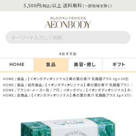
5,500円
以上 送料無料
(税込)
（一部地域を除く）
おすすめ
食品
美容・癒し
ギフト
HOME
HOME
食品
【イオンボディオリジナル】 桑の葉の青汁 乳酸菌プラス 3g×30包
HOME
食品
自然食品
【イオンボディオリジナル】 桑の葉の青汁 乳酸菌プラス 3g
HOME
ブランド・メーカー別
ア行
イオンボディ
【イオンボディオリジナル】 桑の
HOME
全商品
【イオンボディオリジナル】 桑の葉の青汁 乳酸菌プラス 3g×30包