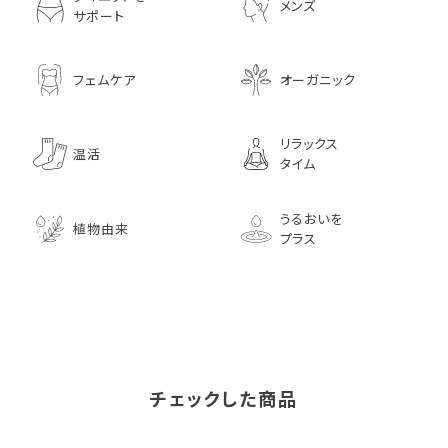
メンズ
サポート
フェムケア
オーガニック
リラックス
温活
タイム
うるおいを
植物由来
プラス
チェックした商品