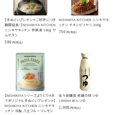
【手ぬぐいプレゼントご好評につき
NISHIKIYA KITCHEN ニシキヤキ
期間延長！】NISHIKIYA KITCHEN
ッチン チキンビリヤニ 300g
ニシキヤキッチン 参鶏湯 180g サ
750
ムゲタン
590
【NISHIKIYAシリーズよりどり4点
佐々長醸造 老舗の味つゆ
でオリジナル手ぬぐいプレゼント】
1000ml めんつゆ
NISHIKIYA KITCHEN ニシキヤキ
1,998
ッチン 冷製 八丈フルーツレモン