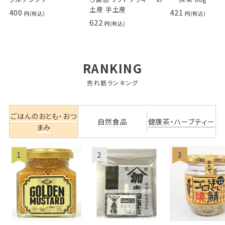
土産 手土産
400
421
622
RANKING
売れ筋ランキング
ごはんのおとも・おつ
自然食品
健康茶・ハーブティー
まみ