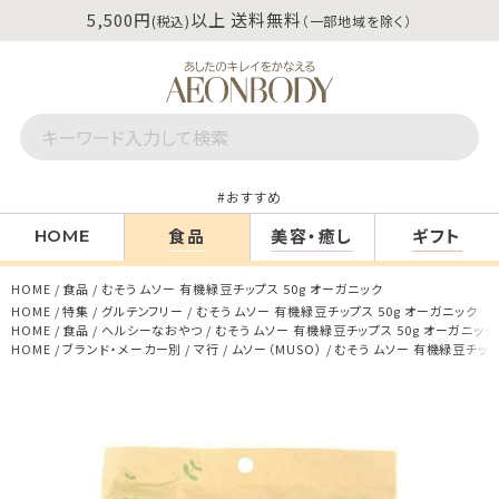
5,500円
以上 送料無料
(税込)
（一部地域を除く）
おすすめ
食品
美容・癒し
ギフト
HOME
HOME
食品
むそう ムソー 有機緑豆チップス 50g オーガニック
HOME
特集
グルテンフリー
むそう ムソー 有機緑豆チップス 50g オーガニック
HOME
食品
ヘルシーなおやつ
むそう ムソー 有機緑豆チップス 50g オーガニック
HOME
ブランド・メーカー別
マ行
ムソー（MUSO）
むそう ムソー 有機緑豆チップ