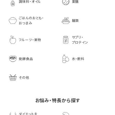
調味料・オイル
薬膳
ごはんのおとも・
麺類
おつまみ
サプリ・
フルーツ・果物
プロテイン
発酵食品
水・飲料
その他
お悩み・特長から探す
ダイエットを