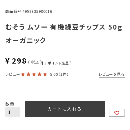
商品番号
4958325900016
むそう ムソー 有機緑豆チップス 50g
オーガニック
¥
298
税込
[
3
ポイント進呈 ]
レビューを見る
レビュー
5.00
（1件）
カートに入れる