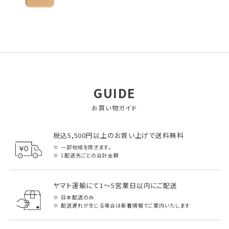
GUIDE
お買い物ガイド
税込5,500円以上のお買い上げで送料無料
一部地域を除きます。
1配送先ごとの合計金額
ヤマト運輸にて1～5営業日以内にご配送
日本配送のみ
配送遅れが生じる場合は新着情報でご案内いたします