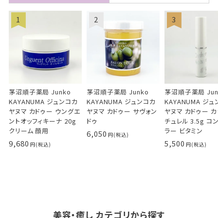
茅沼順子薬局 Junko
茅沼順子薬局 Junko
茅沼順子薬局 Jun
KAYANUMA ジュンコカ
KAYANUMA ジュンコカ
KAYANUMA ジ
ヤヌマ カドゥー ウングエ
ヤヌマ カドゥー サヴォン
ヤヌマ カドゥー 
ントオッフィキーナ 20g
ドゥ
チュレル 3.5g コ
クリーム 顔用
ラー ビタミン
6,050
9,680
5,500
美容・癒し カテゴリから探す