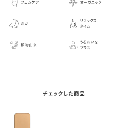
フェムケア
オーガニック
リラックス
温活
タイム
うるおいを
植物由来
プラス
チェックした商品