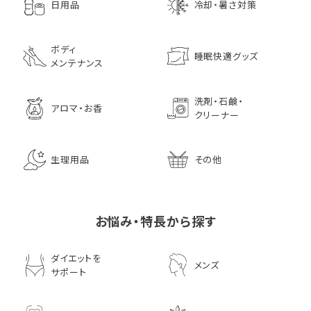
日用品
冷却・暑さ対策
ボディ
睡眠快適グッズ
メンテナンス
洗剤・石鹸・
アロマ・お香
クリーナー
生理用品
その他
お悩み・特長から探す
ダイエットを
メンズ
サポート