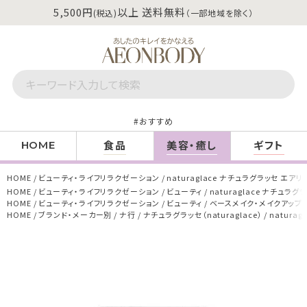
5,500円
以上 送料無料
(税込)
（一部地域を除く）
おすすめ
食品
美容・癒し
ギフト
HOME
HOME
ビューティ・ライフリラクゼーション
naturaglace ナチュラグラッセ エア
HOME
ビューティ・ライフリラクゼーション
ビューティ
naturaglace ナチュラ
HOME
ビューティ・ライフリラクゼーション
ビューティ
ベースメイク・メイクアップ
HOME
ブランド・メーカー別
ナ行
ナチュラグラッセ（naturaglace）
natura