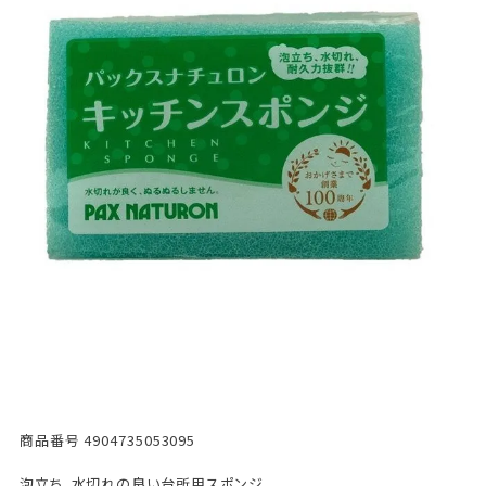
商品番号
4904735053095
泡立ち、水切れの良い台所用スポンジ