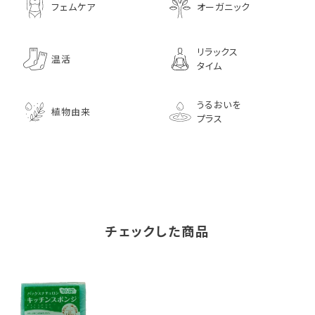
フェムケア
オーガニック
リラックス
温活
タイム
うるおいを
植物由来
プラス
チェックした商品