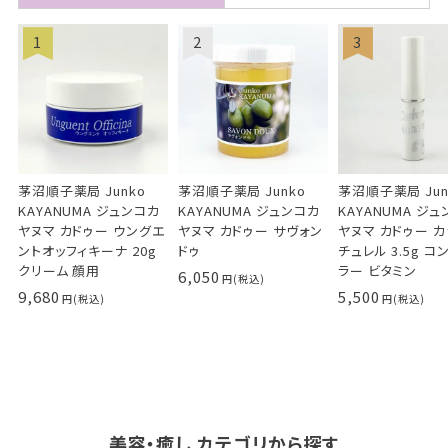
茅沼順子薬局 Junko
茅沼順子薬局 Junko
茅沼順子薬局 Jun
KAYANUMA ジュンコカ
KAYANUMA ジュンコカ
KAYANUMA ジ
ヤヌマ カドゥー ウングエ
ヤヌマ カドゥー サヴォン
ヤヌマ カドゥー 
ントオッフィキーナ 20g
ドゥ
チュレル 3.5g コ
クリーム 顔用
ラー ビタミン
6,050
9,680
5,500
美容・癒し カテゴリから探す