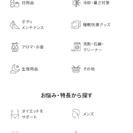
日用品
冷却・暑さ対策
ボディ
睡眠快適グッズ
メンテナンス
洗剤・石鹸・
アロマ・お香
クリーナー
生理用品
その他
お悩み・特長から探す
ダイエットを
メンズ
サポート