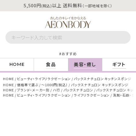
5,500円
以上 送料無料
(税込)
（一部地域を除く）
おすすめ
食品
美容・癒し
ギフト
HOME
HOME
ビューティ・ライフリラクゼーション
パックスナチュロン キッチンスポンジ
HOME
価格帯で選ぶ
～1000円(税込）
パックスナチュロン キッチンスポンジ
HOME
ブランド・メーカー別
ハ行
パックスナチュロン
パックスナチュロン キッ
HOME
ビューティ・ライフリラクゼーション
ライフリラクゼーション
洗剤・石鹸・ク