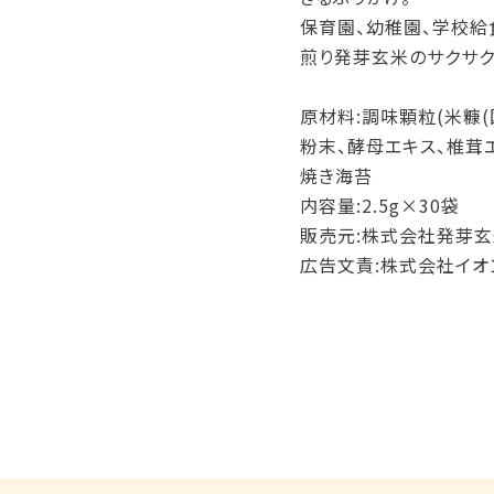
保育園、幼稚園、学校給
煎り発芽玄米のサクサク
原材料:調味顆粒(米糠(
粉末、酵母エキス、椎茸
焼き海苔
内容量:2.5g×30袋
販売元:株式会社発芽玄
広告文責:株式会社イオ