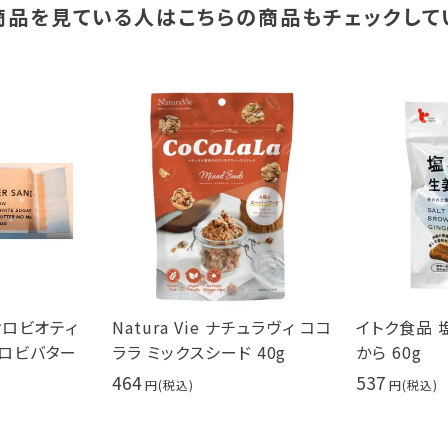
商品を見ている人は
こちらの商品もチェックして
クロビオティ
Natura Vie ナチュラヴィ ココ
イトク食品 
クロビバター
ララ ミックスシード 40g
から 60g
g
464
537