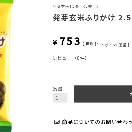
発芽玄米と、楽しく、美しく
発芽玄米ふりかけ 2.5
753
¥
税込
[
35
ポイント進呈 ]
レビュー
（0件）
商品についてのお問い合わ