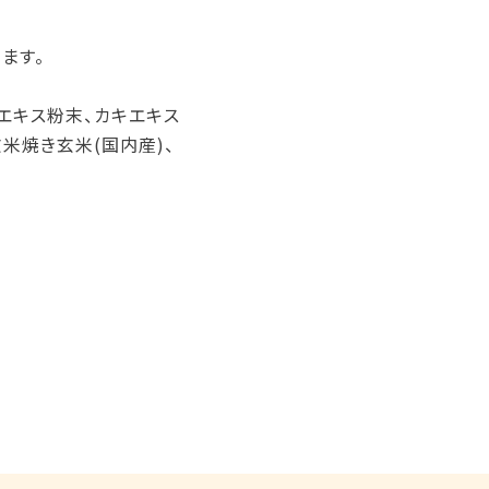
ます。
菜エキス粉末、カキエキス
米焼き玄米(国内産)、