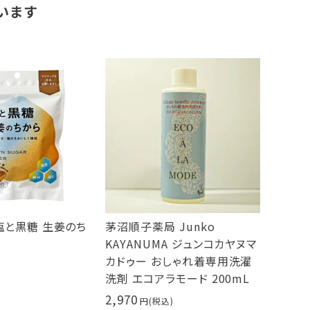
います
塩と黒糖 生姜のち
茅沼順子薬局 Junko
KAYANUMA ジュンコカヤヌマ
カドゥー おしゃれ着専用洗濯
洗剤 エコアラモード 200mL
2,970