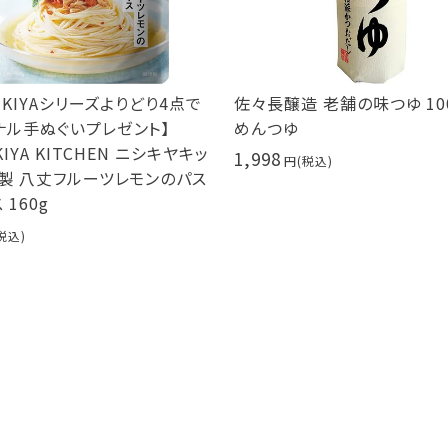
IKIYAシリーズよりどり4点で
佐々長醸造 老舗の味つゆ 100
ル手ぬぐいプレゼント】
めんつゆ
IYA KITCHEN ニシキヤキッ
1,998
製 八丈フルーツレモンのパス
160g