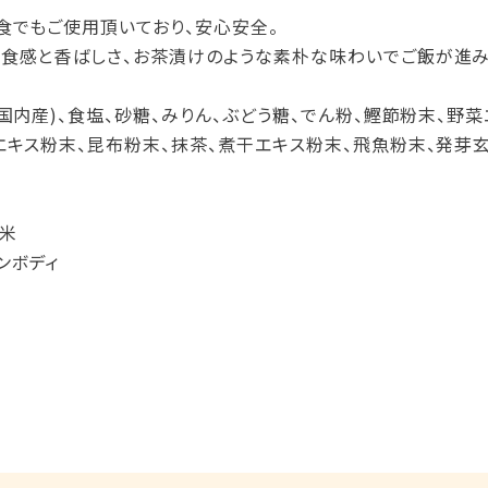
食でもご使用頂いており、安心安全。
食感と香ばしさ、お茶漬けのような素朴な味わいでご飯が進み
国内産)、食塩、砂糖、みりん、ぶどう糖、でん粉、鰹節粉末、野
エキス粉末、昆布粉末、抹茶、煮干エキス粉末、飛魚粉末、発芽玄
米
ンボディ