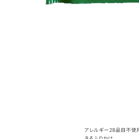
アレルギー28品目不使
きるふりかけ。