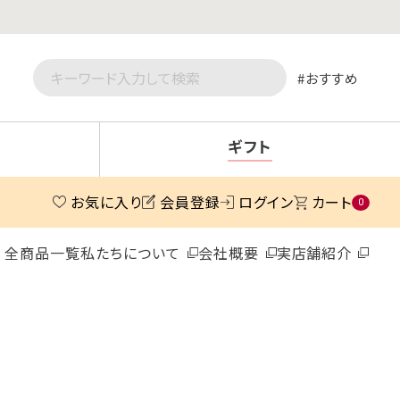
おすすめ
ギフト
お気に入り
会員登録
ログイン
カート
0
全商品一覧
私たちについて
会社概要
実店舗紹介