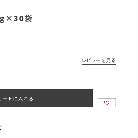
g×30袋
レビューを見る
カートに入れる
せ