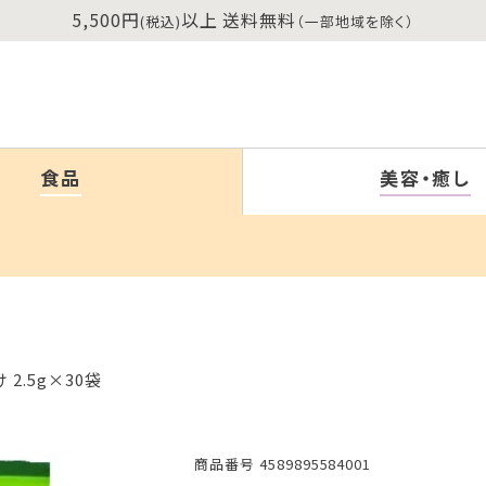
5,500円
以上 送料無料
(税込)
（一部地域を除く）
食品
美容・癒し
2.5g×30袋
商品番号
4589895584001