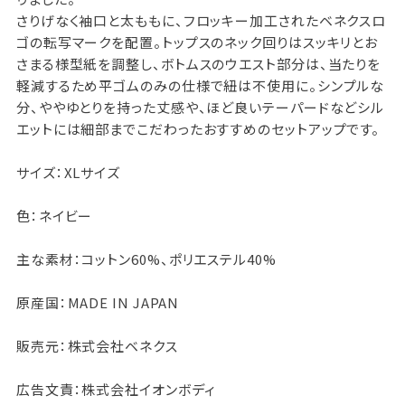
さりげなく袖口と太ももに、フロッキー加工されたベネクスロ
ゴの転写マークを配置。トップスのネック回りはスッキリとお
さまる様型紙を調整し、ボトムスのウエスト部分は、当たりを
軽減するため平ゴムのみの仕様で紐は不使用に。シンプルな
分、ややゆとりを持った丈感や、ほど良いテーパードなどシル
エットには細部までこだわったおすすめのセットアップです。
サイズ：XLサイズ
色：ネイビー
主な素材：コットン60%、ポリエステル40%
原産国：MADE IN JAPAN
販売元：株式会社ベネクス
広告文責：株式会社イオンボディ