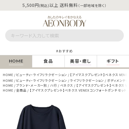
5,500円
以上 送料無料
(税込)
（一部地域を除く）
おすすめ
食品
美容・癒し
ギフト
HOME
HOME
ビューティ・ライフリラクゼーション
【アイマスクプレゼント】ベネクス VENE
HOME
ビューティ・ライフリラクゼーション
ライフリラクゼーション
ボディメンテ
HOME
ブランド・メーカー別
ハ行
ベネクス
【アイマスクプレゼント】ベネクス VE
HOME
全商品
【アイマスクプレゼント】ベネクス VENEX コンフォートポンチ セットア