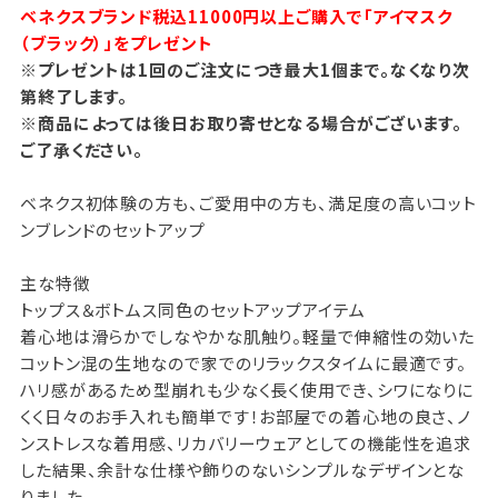
ベネクスブランド税込11000円以上ご購入で「アイマスク
（ブラック）」をプレゼント
※プレゼントは1回のご注文につき最大1個まで。なくなり次
第終了します。
※商品によっては後日お取り寄せとなる場合がございます。
ご了承ください。
ベネクス初体験の方も、ご愛用中の方も、満足度の高いコット
ンブレンドのセットアップ
主な特徴
トップス＆ボトムス同色のセットアップアイテム
着心地は滑らかでしなやかな肌触り。軽量で伸縮性の効いた
コットン混の生地なので家でのリラックスタイムに最適です。
ハリ感があるため型崩れも少なく長く使用でき、シワになりに
くく日々のお手入れも簡単です！お部屋での着心地の良さ、ノ
ンストレスな着用感、リカバリーウェアとしての機能性を追求
した結果、余計な仕様や飾りのないシンプルなデザインとな
りました。