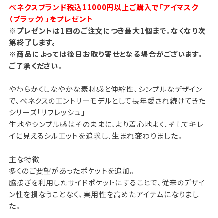
ベネクスブランド税込11000円以上ご購入で「アイマスク
（ブラック）」をプレゼント
※プレゼントは1回のご注文につき最大1個まで。なくなり次
第終了します。
※商品によっては後日お取り寄せとなる場合がございます。
ご了承ください。
やわらかくしなやかな素材感と伸縮性、シンプルなデザイン
で、ベネクスのエントリーモデルとして長年愛され続けてきた
シリーズ「リフレッシュ」
生地やシンプル感はそのままに、より着心地よく、そしてキレ
イに見えるシルエットを追求し、生まれ変わりました。
主な特徴
多くのご要望があったポケットを追加。
脇接ぎを利用したサイドポケットにすることで、従来のデザイ
ン性を損なうことなく、実用性を高めたアイテムになりまし
た。