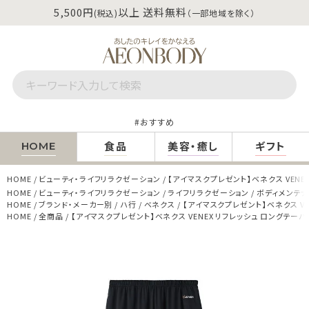
5,500円
以上 送料無料
(税込)
（一部地域を除く）
おすすめ
食品
美容・癒し
ギフト
HOME
HOME
ビューティ・ライフリラクゼーション
【アイマスクプレゼント】ベネクス VENE
HOME
ビューティ・ライフリラクゼーション
ライフリラクゼーション
ボディメンテ
HOME
ブランド・メーカー別
ハ行
ベネクス
【アイマスクプレゼント】ベネクス VE
HOME
全商品
【アイマスクプレゼント】ベネクス VENEX リフレッシュ ロングテーパ