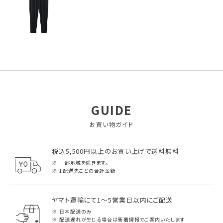
GUIDE
お買い物ガイド
税込5,500円以上のお買い上げで送料無料
一部地域を除きます。
1配送先ごとの合計金額
ヤマト運輸にて1～5営業日以内にご配送
日本配送のみ
配送遅れが生じる場合は新着情報でご案内いたします