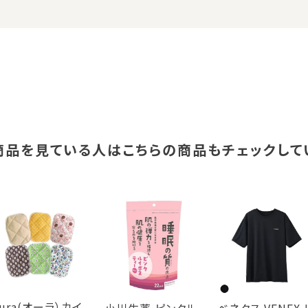
商品を見ている人は
こちらの商品もチェックして
ura(オーラ）カイ