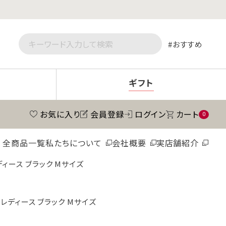
おすすめ
ギフト
お気に入り
会員登録
ログイン
カート
0
全商品一覧
私たちについて
会社概要
実店舗紹介
ディース ブラック Mサイズ
 レディース ブラック Mサイズ