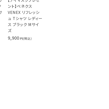
リ
【アイマスクプレゼ
ツ
ント】ベネクス
サ
VENEX リフレッシ
ュ Tシャツ レディー
ス ブラック Mサイ
ズ
9,900