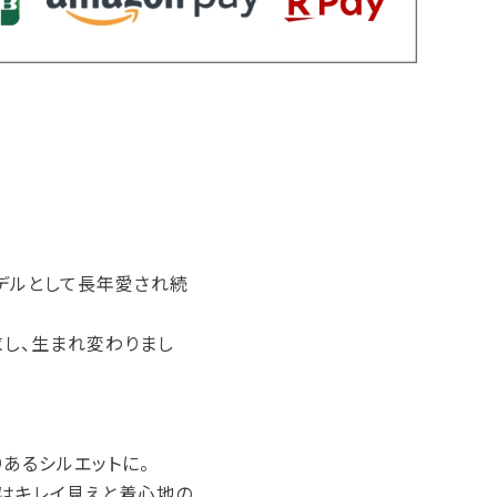
デルとして長年愛され続
求し、生まれ変わりまし
あるシルエットに。
クはキレイ見えと着心地の