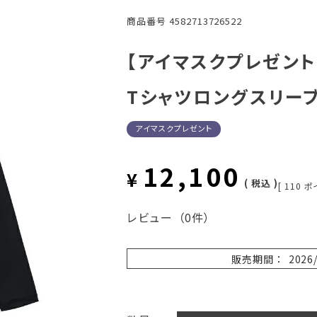
商品番号
4582713726522
【アイマスクプレゼント】
Tシャツロングスリーブ
アイマスクプレゼント
12,100
¥
税込
[
110
ポ
レビュー
（0件）
販売期間
2026