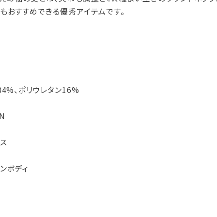
もおすすめできる優秀アイテムです。
4%、ポリウレタン16%
AN
ス
ンボディ