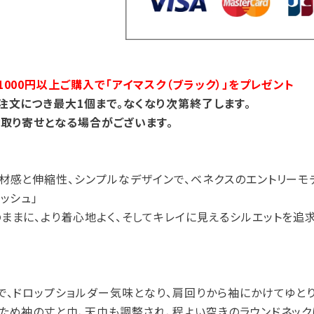
000円以上ご購入で「アイマスク（ブラック）」をプレゼント
注文につき最大1個まで。なくなり次第終了します。
取り寄せとなる場合がございます。
材感と伸縮性、シンプルなデザインで、ベネクスのエントリーモ
ッシュ」
ままに、より着心地よく、そしてキレイに見えるシルエットを追
で、ドロップショルダー気味となり、肩回りから袖にかけてゆとり
ため袖の丈と巾、天巾も調整され、程よい空きのラウンドネッ