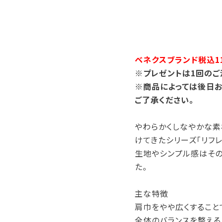
ベネクスブランド税込11
※プレゼントは1回のご
※商品によっては後日お
ご了承ください。
やわらかくしなやかな素
けてきたシリーズ「リフレ
生地やシンプル感はその
た。
主な特徴
肩巾をやや広くすること
全体のバランスを整える