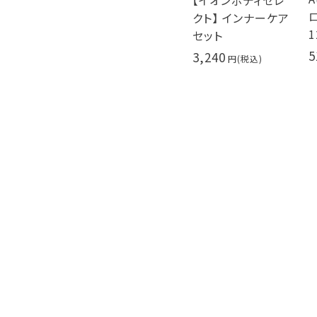
【イオンボディセレ
クト】 インナーケア
1
セット
5
3,240