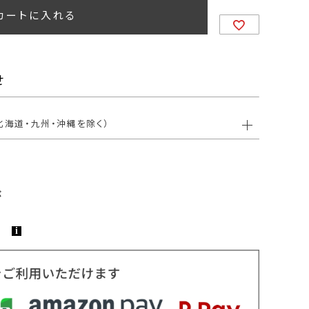
カートに入れる
せ
北海道・九州・沖縄を除く）