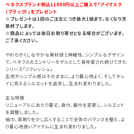
ベネクスブランド税込11000円以上ご購入で「アイマスク
（ブラック）」をプレゼント
※プレゼントは1回のご注文につき最大1個まで。なくなり次
第終了します。
※商品によっては後日お取り寄せとなる場合がございます。
ご了承ください。
やわらかくしなやかな素材感と伸縮性、シンプルなデザイン
で、ベネクスのエントリーモデルとして長年愛され続けてきた
シリーズ「リフレッシュ」
生地やシンプル感はそのままに、より着心地よく、そしてキレ
イに見えるシルエットを追求し、生まれ変わりました。
主な特徴
リニューアルにあたり着丈、身巾、裾巾を変更し、シルエット
を調整しました。
袖巾、首周りを少し広くすることで全体のバランスを整え、よ
り着心地良いアイテムに生まれ変わりました。