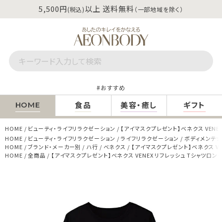
5,500円
以上 送料無料
(税込)
（一部地域を除く）
おすすめ
食品
美容・癒し
ギフト
HOME
HOME
ビューティ・ライフリラクゼーション
【アイマスクプレゼント】ベネクス VENE
HOME
ビューティ・ライフリラクゼーション
ライフリラクゼーション
ボディメンテ
HOME
ブランド・メーカー別
ハ行
ベネクス
【アイマスクプレゼント】ベネクス VE
HOME
全商品
【アイマスクプレゼント】ベネクス VENEX リフレッシュ Tシャツロング