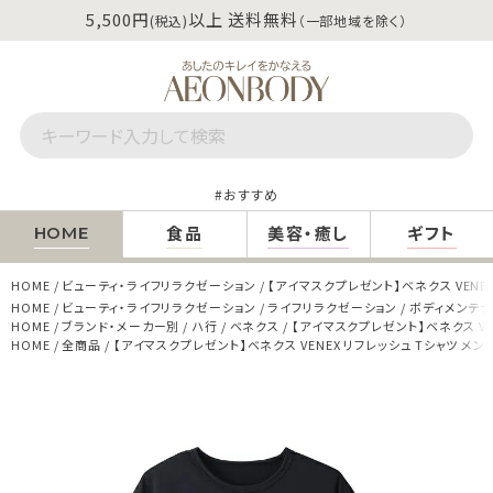
5,500円
以上 送料無料
(税込)
（一部地域を除く）
おすすめ
食品
美容・癒し
ギフト
HOME
HOME
ビューティ・ライフリラクゼーション
【アイマスクプレゼント】ベネクス VENEX
HOME
ビューティ・ライフリラクゼーション
ライフリラクゼーション
ボディメンテ
HOME
ブランド・メーカー別
ハ行
ベネクス
【アイマスクプレゼント】ベネクス VEN
HOME
全商品
【アイマスクプレゼント】ベネクス VENEX リフレッシュ Tシャツ メン