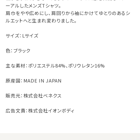
ーアルしたメンズTシャツ。
肩巾をやや広めにし、肩回りから袖にかけてゆとりのあるシ
ルエットへと生まれ変わりました。
サイズ：Lサイズ
色：ブラック
主な素材：ポリエステル84%、ポリウレタン16%
原産国：MADE IN JAPAN
販売元：株式会社ベネクス
広告文責：株式会社イオンボディ