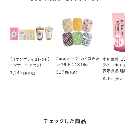
Aura(オーラ）カイロみた
【イオンボディセレクト】
小川生薬 ピン
いキルト 12×16cm
インナーケアセット
ティーPlus 2
表示食品 睡眠 
517
3,240
826
チェックした商品