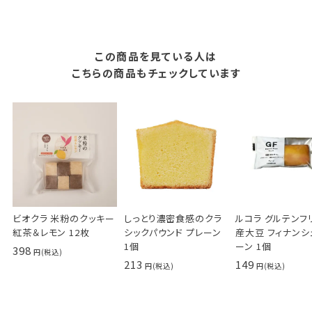
この商品を見ている人は
こちらの商品もチェックしています
ビオクラ 米粉のクッキー
しっとり濃密食感のクラ
ルコラ グルテンフ
紅茶＆レモン 12枚
シックパウンド プレーン
産大豆 フィナンシ
1個
ーン 1個
398
213
149