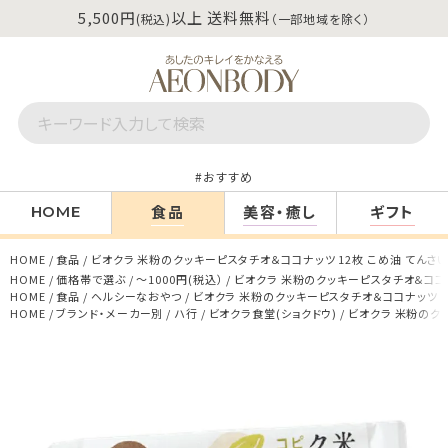
5,500円
以上 送料無料
(税込)
（一部地域を除く）
おすすめ
食品
美容・癒し
ギフト
HOME
HOME
食品
ビオクラ 米粉のクッキーピスタチオ＆ココナッツ 12枚 こめ油 てんさ
HOME
価格帯で選ぶ
～1000円(税込）
ビオクラ 米粉のクッキーピスタチオ＆ココナ
HOME
食品
ヘルシーなおやつ
ビオクラ 米粉のクッキーピスタチオ＆ココナッツ 1
HOME
ブランド・メーカー別
ハ行
ビオクラ食堂(ショクドウ)
ビオクラ 米粉のクッ