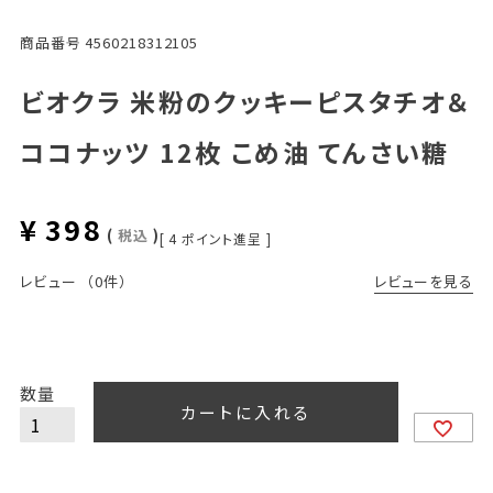
商品番号
4560218312105
ビオクラ 米粉のクッキーピスタチオ＆
ココナッツ 12枚 こめ油 てんさい糖
¥
398
税込
[
4
ポイント進呈 ]
レビューを見る
レビュー
（0件）
カートに入れる