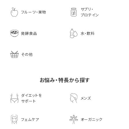
サプリ・
フルーツ・果物
プロテイン
発酵食品
水・飲料
その他
お悩み・特長から探す
ダイエットを
メンズ
サポート
フェムケア
オーガニック