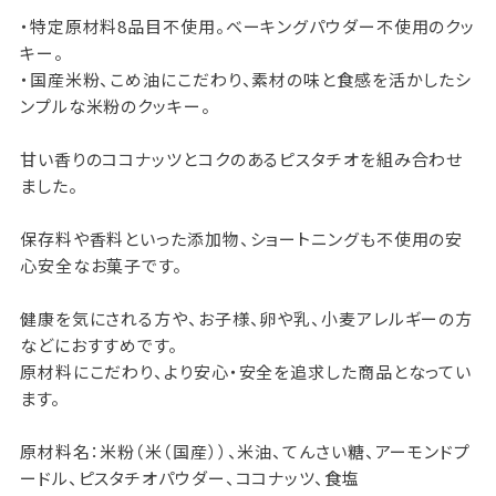
・特定原材料8品目不使用。ベーキングパウダー不使用のクッ
キー。
・国産米粉、こめ油にこだわり、素材の味と食感を活かしたシ
ンプルな米粉のクッキー。
甘い香りのココナッツとコクのあるピスタチオを組み合わせ
ました。
保存料や香料といった添加物、ショートニングも不使用の安
心安全なお菓子です。
健康を気にされる方や、お子様、卵や乳、小麦アレルギーの方
などにおすすめです。
原材料にこだわり、より安心・安全を追求した商品となってい
ます。
原材料名：米粉（米（国産））、米油、てんさい糖、アーモンドプ
ードル、ピスタチオパウダー、ココナッツ、食塩