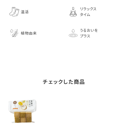
リラックス
温活
タイム
うるおいを
植物由来
プラス
チェックした商品