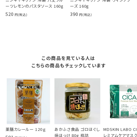
ーツレモンのパスタソース 160g
ーズ 160g
520
390
この商品を見ている人は
こちらの商品もチェックしています
薬膳カレールー 120ｇ
あかふさ食品 ゴロほぐし
MDSKIN LABO C
焼ほっけ 80g 瓶詰
レミアムケアマスク