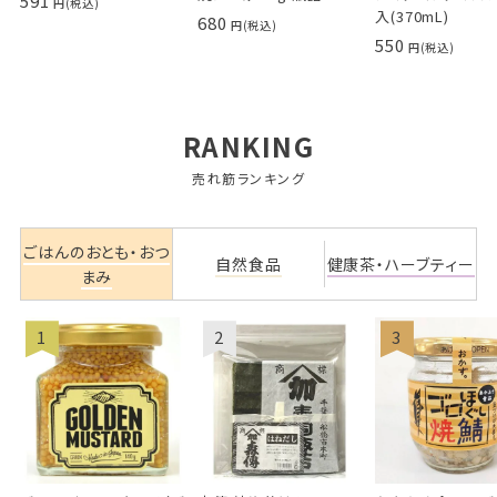
591
入(370mL)
680
550
RANKING
売れ筋ランキング
ごはんのおとも・おつ
自然食品
健康茶・ハーブティー
まみ