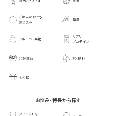
調味料・オイル
薬膳
ごはんのおとも・
麺類
おつまみ
サプリ・
フルーツ・果物
プロテイン
発酵食品
水・飲料
その他
お悩み・特長から探す
ダイエットを