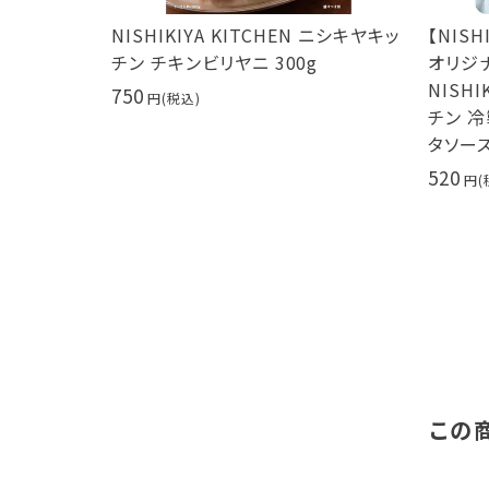
評につき期
NISHIKIYA KITCHEN ニシキヤキッ
【NIS
TCHEN ニ
チン チキンビリヤニ 300g
オリジ
0g サムゲ
NISHI
750
チン 
タソース
520
この