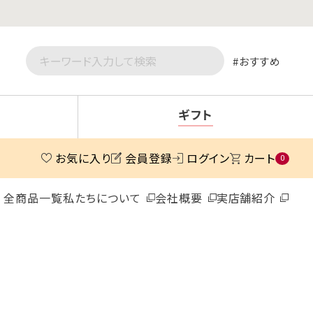
おすすめ
ギフト
お気に入り
会員登録
ログイン
カート
0
全商品一覧
私たちについて
会社概要
実店舗紹介