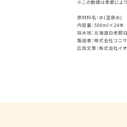
※この数値は季節により
原材料名：水(温泉水)
内容量：500ml×24本
採水地：北海道白老郡
製造者：株式会社コニ
広告文責：株式会社イオ