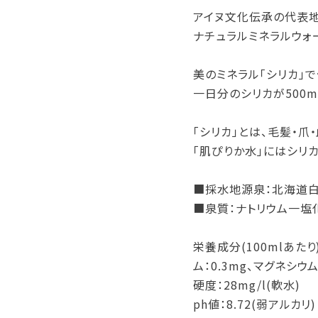
アイヌ文化伝承の代表地
ナチュラルミネラルウォ
美のミネラル「シリカ」
一日分のシリカが500m
「シリカ」とは、毛髪・爪
「肌ぴりか水」にはシリカ
■採水地源泉：北海道
■泉質：ナトリウム一塩
栄養成分(100mlあたり
ム：0.3mg、マグネシウム
硬度：28mg/l(軟水)
ph値：8.72(弱アルカリ)