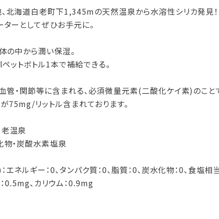
、北海道白老町下1,345mの天然温泉から水溶性シリカ発見！
ーターとしてぜひお手元に。
で体の中から潤い保湿。
lペットボトル1本で補給できる。
・血管・関節等に含まれる、必須微量元素(二酸化ケイ素)のこと
が75mg/リットル含まれております。
白老温泉
化物・炭酸水素塩泉
)：エネルギー：0、タンパク質：0、脂質：0、炭水化物：0、食塩相当
：0.5mg、カリウム：0.9mg