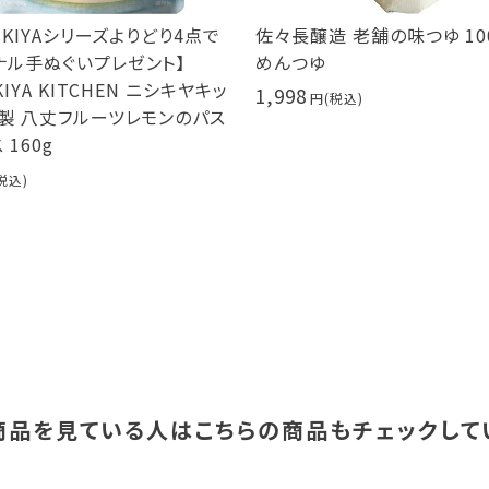
HIKIYAシリーズよりどり4点で
佐々長醸造 老舗の味つゆ 100
ナル手ぬぐいプレゼント】
めんつゆ
KIYA KITCHEN ニシキヤキッ
1,998
冷製 八丈フルーツレモンのパス
 160g
商品を見ている人は
こちらの商品もチェックして