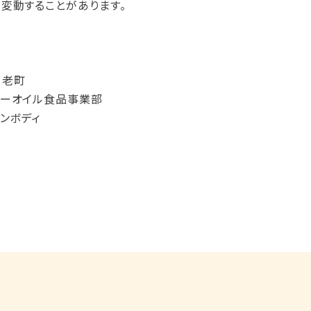
変動することがあります。
白老町
サーオイル食品事業部
ンボディ