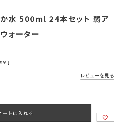
水 500ml 24本セット 弱ア
ルウォーター
進呈 ]
レビューを見る
カートに入れる