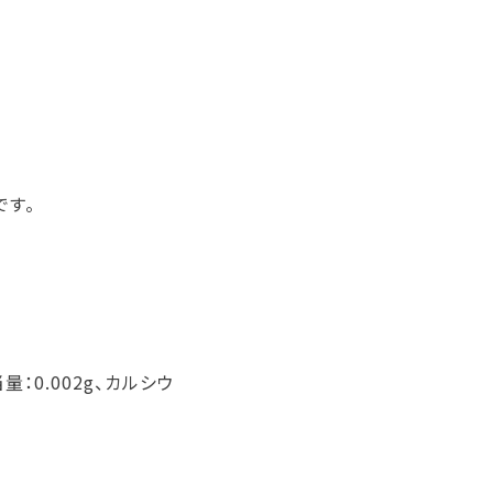
です。
量：0.002g、カルシウ