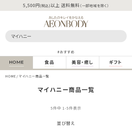
5,500円
以上 送料無料
(税込)
（一部地域を除く）
おすすめ
食品
美容・癒し
ギフト
HOME
HOME
マイハニー商品一覧
マイハニー商品一覧
5
件中
1
-
5
件表示
並び替え