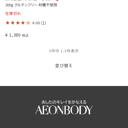
200g グルテンフリー 砂糖不使用
在庫切れ
4.00
（1）
¥
1,380
税込
5
件中
1
-
5
件表示
並び替え