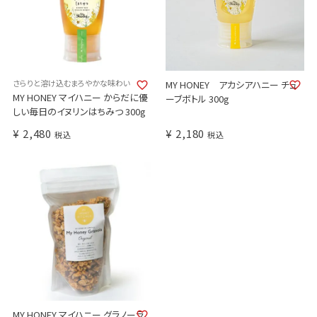
さらりと溶け込むまろやかな味わい
MY HONEY アカシアハニー チュ
MY HONEY マイハニー からだに優
ーブボトル 300g
しい毎日のイヌリンはちみつ 300g
¥
2,480
¥
2,180
税込
税込
MY HONEY マイハニー グラノーラ