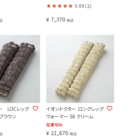
5.00
（2）
¥
7,370
込
税込
ー LOCレッグ
イオンドクター ロングレッグ
ブラウン
ウォーマー 58 クリーム
在庫切れ
¥
21,670
込
税込