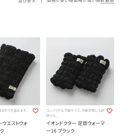
並び替え
腹まわりを温めます。
コンパクトな万能サイズ。冷房対策にも好
評です。
ーウエストウォ
イオンドクター 足首ウォーマ
ク
ー16 ブラック