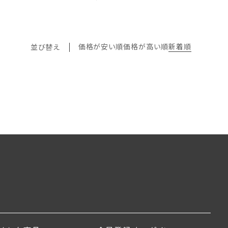
価格が安い順
価格が高い順
新着順
並び替え