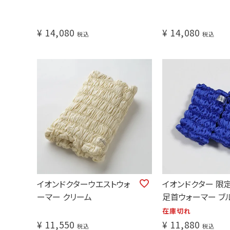
¥
14,080
¥
14,080
税込
税込
イオンドクターウエストウォ
イオンドクター 限
ーマー クリーム
足首ウォーマー ブ
在庫切れ
¥
11,550
¥
11,880
税込
税込