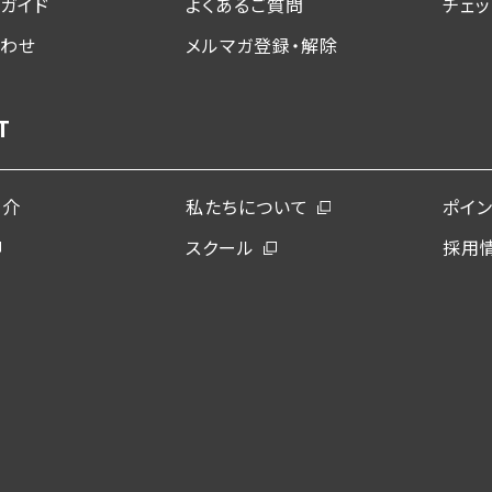
ガイド
よくあるご質問
チェ
合わせ
メルマガ登録・解除
T
紹介
私たちについて
ポイ
スクール
採用