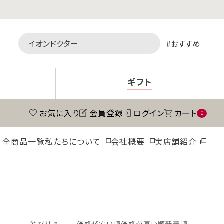
おすすめ
ギフト
お気に入り
会員登録
ログイン
カート
0
全商品一覧
私たちについて
会社概要
実店舗紹介
価格が安い順
価格が高い順
新着順