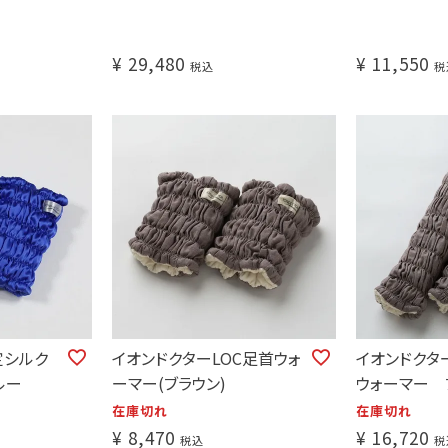
¥
29,480
¥
11,550
税込
税
定シルク
イオンドクターLOC足首ウォ
イオンドクタ
ルー
ーマー(ブラウン)
ウォーマー 
在庫切れ
在庫切れ
¥
8,470
¥
16,720
税込
税