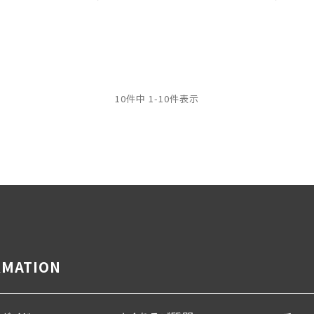
10
件中
1
-
10
件表示
RMATION