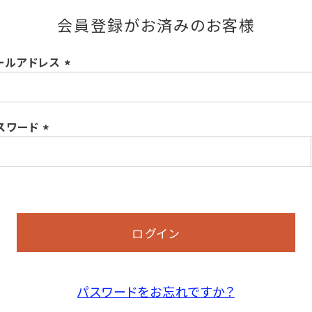
会員登録がお済みのお客様
ールアドレス
(必
須)
スワード
(必
須)
ログイン
パスワードをお忘れですか？