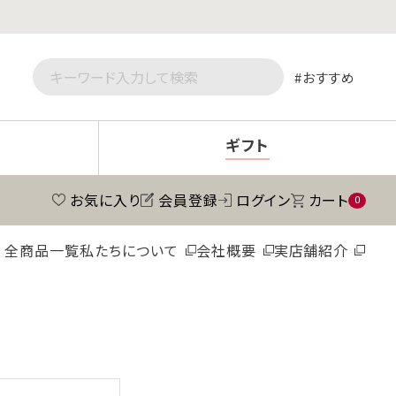
おすすめ
ギフト
お気に入り
会員登録
ログイン
カート
0
全商品一覧
私たちについて
会社概要
実店舗紹介