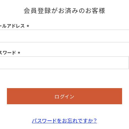
会員登録がお済みのお客様
ールアドレス
(必
須)
スワード
(必
須)
ログイン
パスワードをお忘れですか？