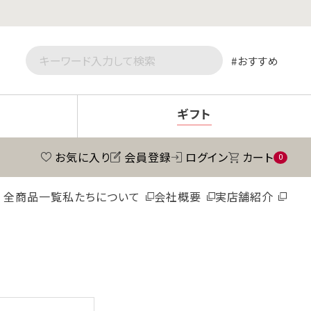
おすすめ
ギフト
お気に入り
会員登録
ログイン
カート
0
全商品一覧
私たちについて
会社概要
実店舗紹介