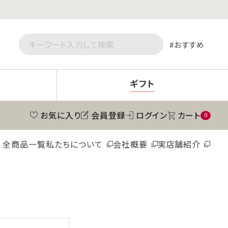
おすすめ
ギフト
お気に入り
会員登録
ログイン
カート
0
全商品一覧
私たちについて
会社概要
実店舗紹介