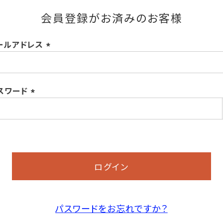
会員登録がお済みのお客様
ールアドレス
(必
須)
スワード
(必
須)
ログイン
パスワードをお忘れですか？