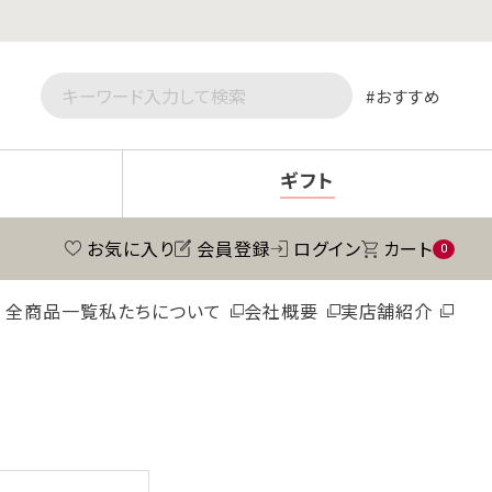
おすすめ
ギフト
お気に入り
会員登録
ログイン
カート
0
全商品一覧
私たちについて
会社概要
実店舗紹介