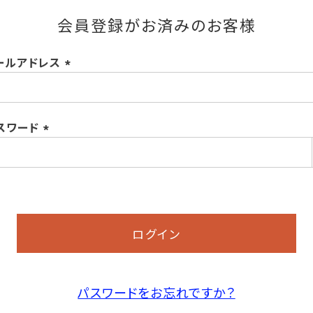
会員登録がお済みのお客様
ールアドレス
(必
須)
スワード
(必
須)
ログイン
パスワードをお忘れですか？