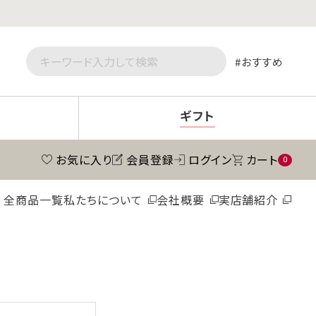
おすすめ
ギフト
お気に入り
会員登録
ログイン
カート
0
全商品一覧
私たちについて
会社概要
実店舗紹介