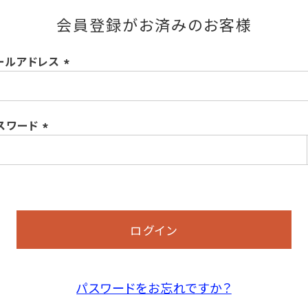
会員登録がお済みのお客様
ールアドレス
(必
須)
スワード
(必
須)
ログイン
パスワードをお忘れですか？