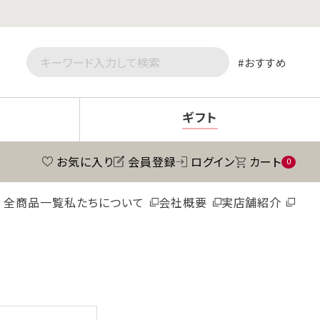
おすすめ
ギフト
お気に入り
会員登録
ログイン
カート
0
全商品一覧
私たちについて
会社概要
実店舗紹介