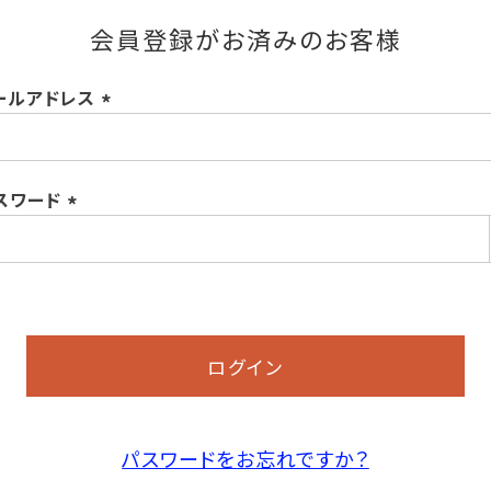
会員登録がお済みのお客様
ールアドレス
(必
須)
スワード
(必
須)
ログイン
パスワードをお忘れですか？