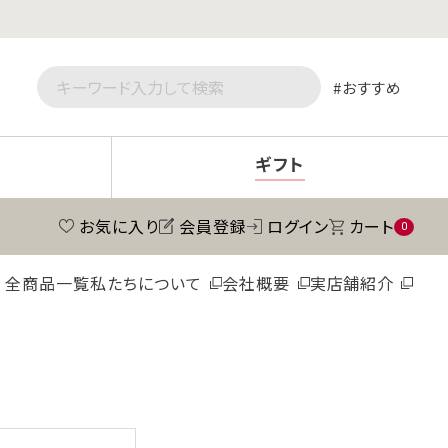
おすすめ
ギフト
お気に入り
会員登録
ログイン
カート
0
全商品一覧
私たちについて
会社概要
実店舗紹介