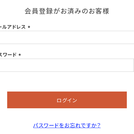
会員登録がお済みのお客様
ールアドレス
(必
須)
スワード
(必
須)
ログイン
パスワードをお忘れですか？