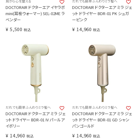
耳から心を整える
だれでも簡単 ふんわりミラ髪へ
DOCTORAIR ドクターエア イヤラボ
DOCTORAIR ドクターエア ミラ ジェ
mini(耳栓ウォーマー) SEL-02ME ラ
ット ドライヤー BDR-01 PK シュガ
ベンダー
ーピンク
¥
5,500
¥
14,960
税込
税込
だれでも簡単 ふんわりミラ髪へ
だれでも簡単 ふんわりミラ髪へ
DOCTORAIR ドクターエア ミラ ジェ
DOCTORAIR ドクターエア ミラ ジェ
ット ドライヤー BDR-01 IV パールア
ット ドライヤー BDR-01 GD シャン
イボリー
パンゴールド
¥
14,960
¥
14,960
税込
税込