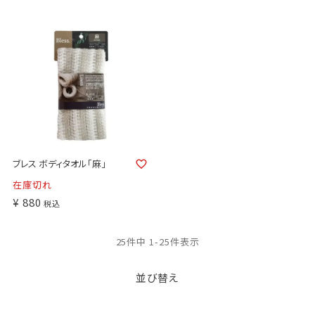
ブレス ボディタオル「麻」
在庫切れ
¥
880
税込
25
件中
1
-
25
件表示
並び替え