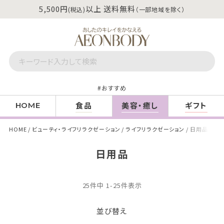
5,500円
以上 送料無料
(税込)
（一部地域を除く）
おすすめ
食品
美容・癒し
ギフト
HOME
HOME
ビューティ・ライフリラクゼーション
ライフリラクゼーション
日用品
日用品
25
件中
1
-
25
件表示
並び替え