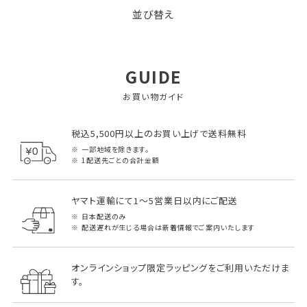
並び替え
GUIDE
お買い物ガイド
税込5,500円以上のお買い上げで送料無料
一部地域を除きます。
1配送先ごとの合計金額
ヤマト運輸にて1～5営業日以内にご配送
日本配送のみ
配送遅れが生じる場合は新着情報でご案内いたします
オンラインショップ限定ラッピングをご利用いただけま
す。