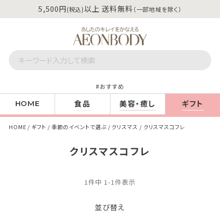
5,500円
以上 送料無料
(税込)
（一部地域を除く）
おすすめ
食品
美容・癒し
ギフト
HOME
HOME
ギフト
季節のイベントで選ぶ
クリスマス
クリスマスコフレ
クリスマスコフレ
1
件中
1
-
1
件表示
並び替え