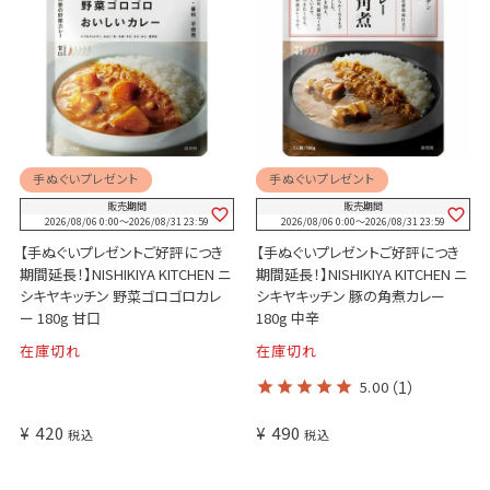
手ぬぐいプレゼント
手ぬぐいプレゼント
販売期間
販売期間
2026/08/06 0:00
〜
2026/08/31 23:59
2026/08/06 0:00
〜
2026/08/31 23:59
【手ぬぐいプレゼントご好評につき
【手ぬぐいプレゼントご好評につき
期間延長！】NISHIKIYA KITCHEN ニ
期間延長！】NISHIKIYA KITCHEN ニ
シキヤキッチン 野菜ゴロゴロカレ
シキヤキッチン 豚の角煮カレー
ー 180g 甘口
180g 中辛
在庫切れ
在庫切れ
5.00
（1）
¥
420
¥
490
税込
税込