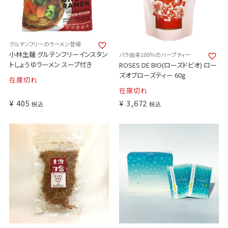
グルテンフリーのラーメン登場
小林生麺 グルテンフリーインスタン
バラ由来100％のハーブティー
トしょうゆラーメン スープ付き
ROSES DE BIO(ローズドビオ) ロー
ズオブローズティー 60g
在庫切れ
在庫切れ
¥
405
¥
3,672
税込
税込