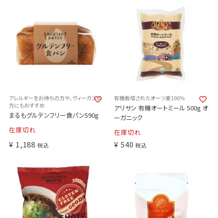
アレルギーをお持ちの方や、ヴィーガンの
有機栽培されたオーツ麦100％
方にもおすすめ
アリサン 有機オートミール 500g オ
まるもグルテンフリー食パン590g
ーガニック
在庫切れ
在庫切れ
¥
1,188
¥
540
税込
税込