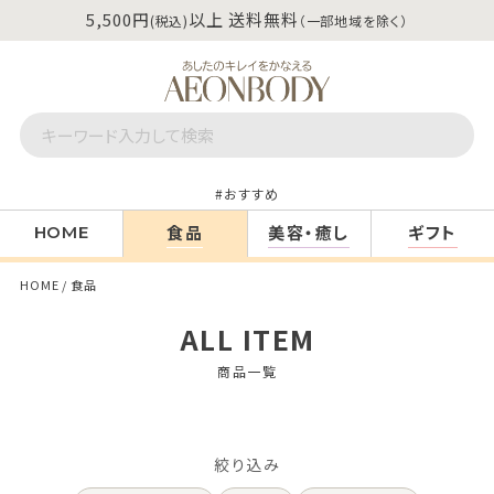
5,500円
以上 送料無料
(税込)
（一部地域を除く）
おすすめ
食品
美容・癒し
ギフト
HOME
HOME
食品
ALL ITEM
商品一覧
絞り込み