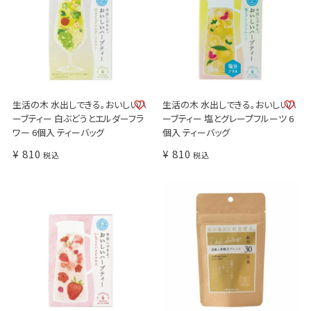
生活の木 水出しできる。おいしいハ
生活の木 水出しできる。おいしいハ
ーブティー 白ぶどうとエルダーフラ
ーブティー 塩とグレープフルーツ 6
ワー 6個入 ティーバッグ
個入 ティーバッグ
¥
810
¥
810
税込
税込