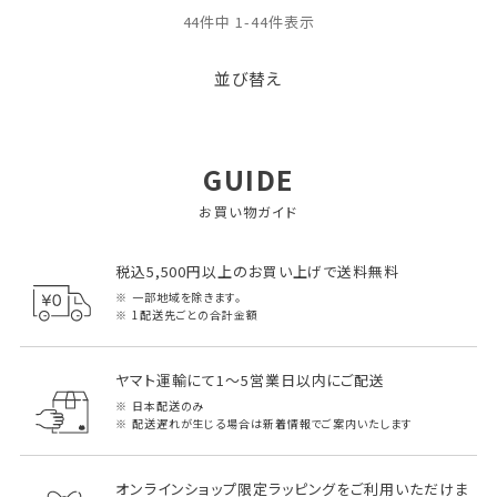
44
件中
1
-
44
件表示
並び替え
GUIDE
お買い物ガイド
税込5,500円以上のお買い上げで送料無料
一部地域を除きます。
1配送先ごとの合計金額
ヤマト運輸にて1～5営業日以内にご配送
日本配送のみ
配送遅れが生じる場合は新着情報でご案内いたします
オンラインショップ限定ラッピングをご利用いただけま