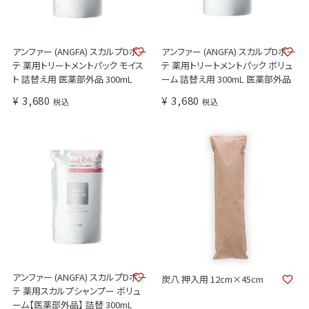
アンファー (ANGFA) スカルプDボー
アンファー (ANGFA) スカルプDボー
テ 薬用トリートメントパック モイス
テ 薬用トリートメントパック ボリュ
ト 詰替え用 医薬部外品 300mL
ーム 詰替え用 300mL 医薬部外品
¥
3,680
¥
3,680
税込
税込
アンファー (ANGFA) スカルプDボー
炭八 押入用 12cm×45cm
テ 薬用スカルプシャンプー ボリュ
ーム【医薬部外品】 詰替 300mL