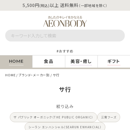
5,500円
以上 送料無料
(税込)
（一部地域を除く）
おすすめ
食品
美容・癒し
ギフト
HOME
HOME
ブランド・メーカー別
サ行
サ行
絞り込み
ザ パブリック オーガニック（THE PUBLIC ORGANIC）
三育フーズ
シーラン エンハンシャル（SEARUN ENHANCIAL）