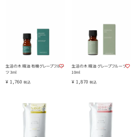
生活の木 精油 有機グレープフルー
生活の木 精油 グレープフルーツ
ツ 3ml
10ml
¥
1,760
¥
1,870
税込
税込